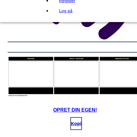
Register
Log på
OPRET DIN EGEN!
Kopi