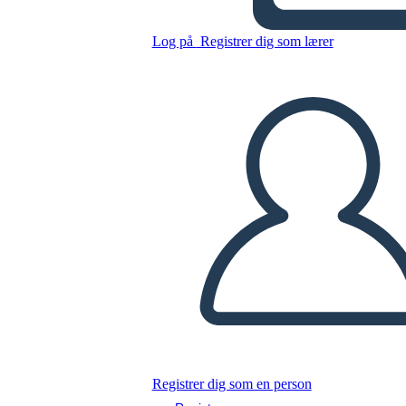
Log på
Registrer dig som lærer
Kopier dette storyboard
LAVE ET STORYBOARD
AFSPIL DIASSHOW
LÆS FOR MIG
Registrer dig som en person