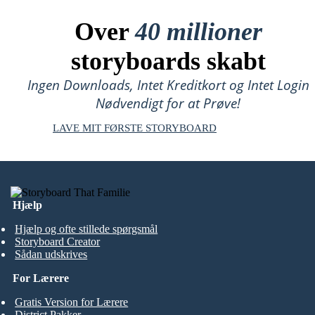
Over
40 millioner
storyboards skabt
Ingen Downloads, Intet Kreditkort og Intet Login
Nødvendigt for at Prøve!
LAVE MIT FØRSTE STORYBOARD
Hjælp
Hjælp og ofte stillede spørgsmål
Storyboard Creator
Sådan udskrives
For Lærere
Gratis Version for Lærere
District Pakker