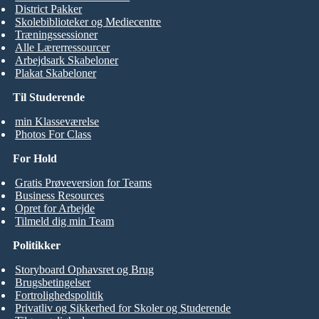
District Pakker
Skolebiblioteker og Mediecentre
Træningssessioner
Alle Lærerressourcer
Arbejdsark Skabeloner
Plakat Skabeloner
Til Studerende
min Klasseværelse
Photos For Class
For Hold
Gratis Prøveversion for Teams
Business Resources
Opret for Arbejde
Tilmeld dig min Team
Politikker
Storyboard Ophavsret og Brug
Brugsbetingelser
Fortrolighedspolitik
Privatliv og Sikkerhed for Skoler og Studerende