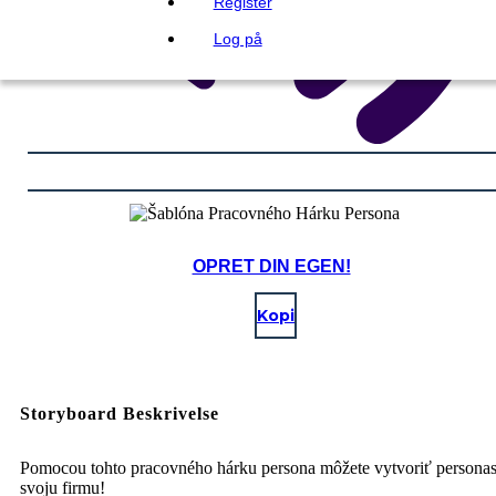
Register
Log på
OPRET DIN EGEN!
Kopi
Storyboard Beskrivelse
Pomocou tohto pracovného hárku persona môžete vytvoriť personas
svoju firmu!