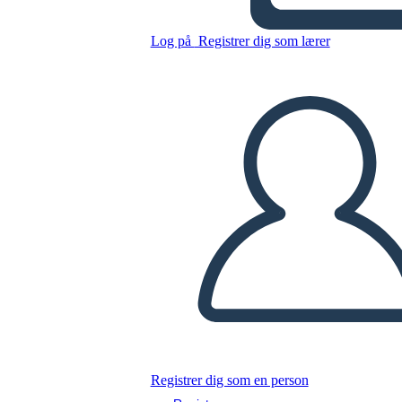
Log på
Registrer dig som lærer
Kopier dette storyboard
LAVE ET STORYBOARD
AFSPIL DIASSHOW
LÆS FOR MIG
Registrer dig som en person