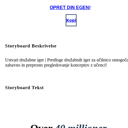
OPRET DIN EGEN!
Kopi
Storyboard Beskrivelse
Ustvari družabne igre | Predloge družabnih iger za učilnico omogoč
zabavno in preprosto pregledovanje konceptov z učenci!
Storyboard Tekst