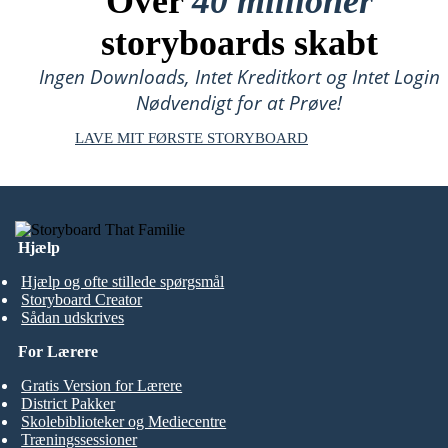
Over
40 millioner
storyboards skabt
Ingen Downloads, Intet Kreditkort og Intet Login
Nødvendigt for at Prøve!
LAVE MIT FØRSTE STORYBOARD
Hjælp
Hjælp og ofte stillede spørgsmål
Storyboard Creator
Sådan udskrives
For Lærere
Gratis Version for Lærere
District Pakker
Skolebiblioteker og Mediecentre
Træningssessioner