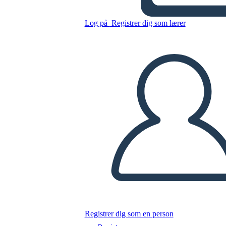
Log på
Registrer dig som lærer
Kopier dette storyboard
LAVE ET STORYBOARD
AFSPIL DIASSHOW
LÆS FOR MIG
Registrer dig som en person