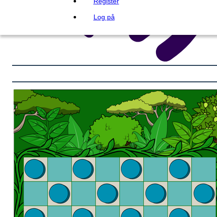
Register
Log på