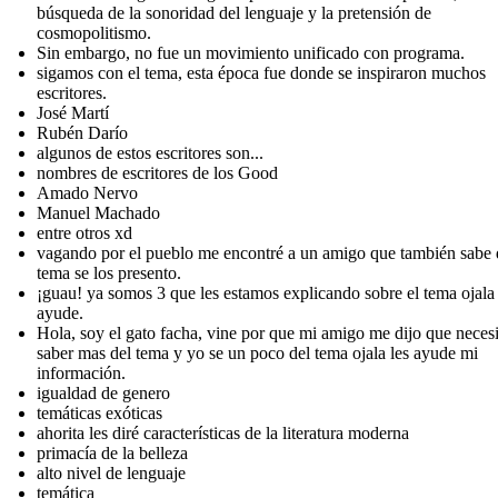
búsqueda de la sonoridad del lenguaje y la pretensión de
cosmopolitismo.
Sin embargo, no fue un movimiento unificado con programa.
sigamos con el tema, esta época fue donde se inspiraron muchos
escritores.
José Martí
Rubén Darío
algunos de estos escritores son...
nombres de escritores de los Good
Amado Nervo
Manuel Machado
entre otros xd
vagando por el pueblo me encontré a un amigo que también sabe 
tema se los presento.
¡guau! ya somos 3 que les estamos explicando sobre el tema ojala 
ayude.
Hola, soy el gato facha, vine por que mi amigo me dijo que neces
saber mas del tema y yo se un poco del tema ojala les ayude mi
información.
igualdad de genero
temáticas exóticas
ahorita les diré características de la literatura moderna
primacía de la belleza
alto nivel de lenguaje
temática