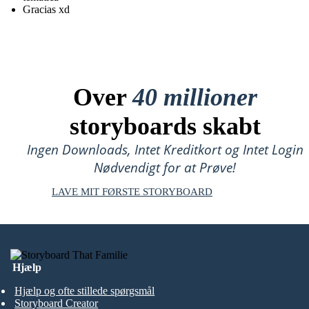
Gracias xd
Over
40 millioner
storyboards skabt
Ingen Downloads, Intet Kreditkort og Intet Login
Nødvendigt for at Prøve!
LAVE MIT FØRSTE STORYBOARD
Hjælp
Hjælp og ofte stillede spørgsmål
Storyboard Creator