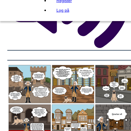
Register
Log på