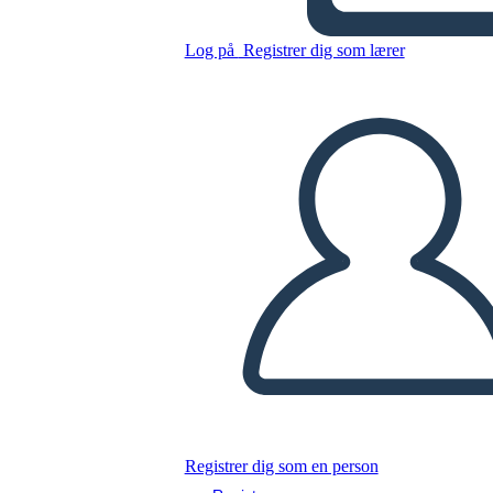
modernista
Log på
Registrer dig som lærer
Kopier dette storyboard
LAVE ET STORYBOARD
AFSPIL DIASSHOW
LÆS FOR MIG
Registrer dig som en person