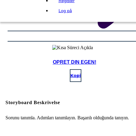
Register
Log på
OPRET DIN EGEN!
Kopi
Storyboard Beskrivelse
Sorunu tanımla. Adımları tanımlayın. Başarılı olduğunda tanıyın.