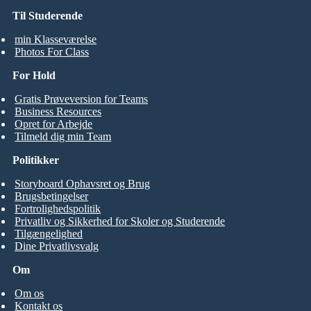
Til Studerende
min Klasseværelse
Photos For Class
For Hold
Gratis Prøveversion for Teams
Business Resources
Opret for Arbejde
Tilmeld dig min Team
Politikker
Storyboard Ophavsret og Brug
Brugsbetingelser
Fortrolighedspolitik
Privatliv og Sikkerhed for Skoler og Studerende
Tilgængelighed
Dine Privatlivsvalg
Om
Om os
Kontakt os