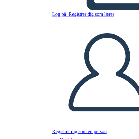
Kopier dette storyboard
Log på
Registrer dig som lærer
LAVE ET STORYBOARD
AFSPIL DIASSHOW
LÆS FOR MIG
Registrer dig som en person