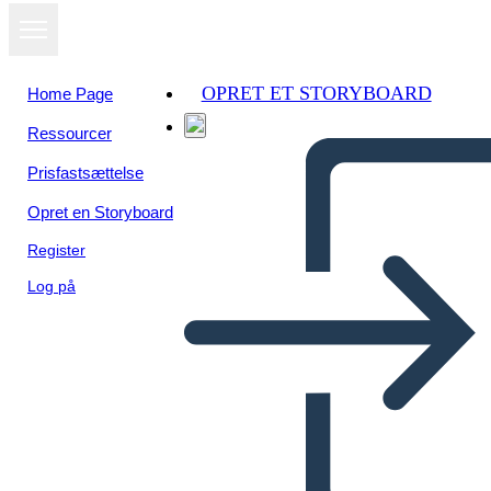
OPRET ET STORYBOARD
Home Page
Ressourcer
Prisfastsættelse
Opret en Storyboard
Register
Log på
Kısa Süreci Açıkla