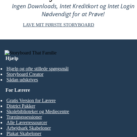
Ingen Downloads, Intet Kreditkort og Intet Login
Nødvendigt for at Prøve!
LAVE MIT FØRSTE STORYBOARD
Hjælp
Hjælp og ofte stillede spørgsmål
Storyboard Creator
Sådan udskrives
For Lærere
Gratis Version for Lærere
District Pakker
Skolebiblioteker og Mediecentre
Træningssessioner
Alle Lærerressourcer
Arbejdsark Skabeloner
Plakat Skabeloner