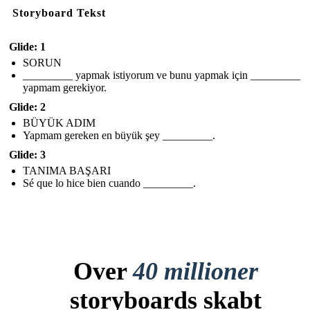
Storyboard Tekst
Glide: 1
SORUN
_________ yapmak istiyorum ve bunu yapmak için _________
yapmam gerekiyor.
Glide: 2
BÜYÜK ADIM
Yapmam gereken en büyük şey _________.
Glide: 3
TANIMA BAŞARI
Sé que lo hice bien cuando _________.
Over
40 millioner
storyboards skabt