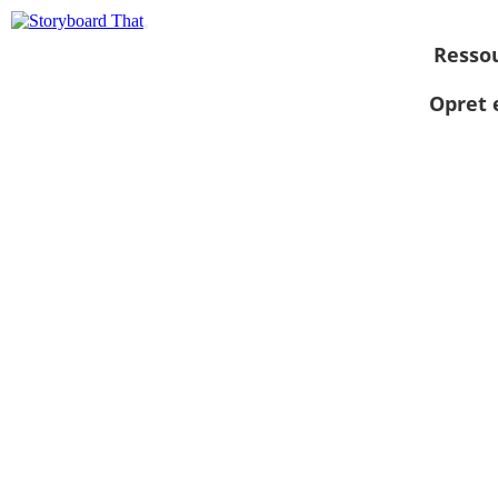
Resso
Opret 