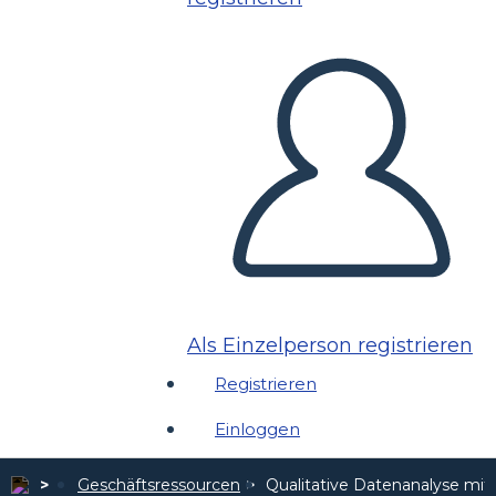
Als Einzelperson registrieren
Registrieren
Einloggen
Geschäftsressourcen
Qualitative Datenanalyse mi