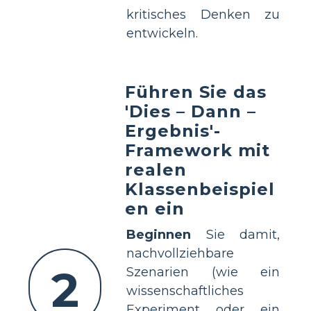
kritisches Denken zu
entwickeln.
Führen Sie das
'Dies – Dann –
Ergebnis'-
Framework mit
realen
Klassenbeispiel
en ein
Beginnen
Sie damit,
nachvollziehbare
2
Szenarien (wie ein
wissenschaftliches
Experiment oder ein