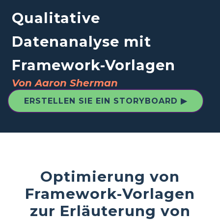
Qualitative
Datenanalyse mit
Framework-Vorlagen
Von Aaron Sherman
ERSTELLEN SIE EIN STORYBOARD ▶
Optimierung von
Framework-Vorlagen
zur Erläuterung von