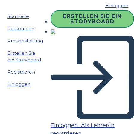
Einloggen
ERSTELLEN SIE EIN
Startseite
STORYBOARD
Ressourcen
Preisgestaltung
Erstellen Sie
ein Storyboard
Registrieren
Einloggen
Einloggen
Als Lehrer/in
registrieren