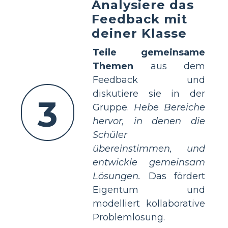
Analysiere das
Feedback mit
deiner Klasse
Teile gemeinsame
Themen
aus dem
Feedback und
diskutiere sie in der
3
Gruppe.
Hebe Bereiche
hervor, in denen die
Schüler
übereinstimmen, und
entwickle gemeinsam
Lösungen.
Das fördert
Eigentum und
modelliert kollaborative
Problemlösung.