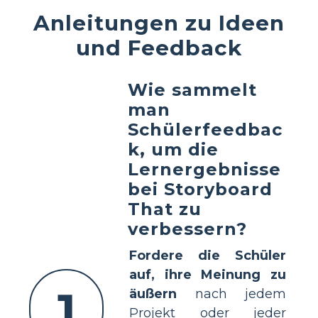
Anleitungen zu Ideen
und Feedback
Wie sammelt
man
Schülerfeedbac
k, um die
Lernergebnisse
bei Storyboard
That zu
verbessern?
Fordere die Schüler
auf, ihre Meinung zu
1
äußern
nach jedem
Projekt oder jeder