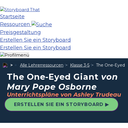
Startseite
Ressourcen
Preisgestaltung
Erstellen Sie ein Storyboard
Erstellen Sie ein Storyboard
Alle Lehrerressourcen
Klasse 3-5
The One-Eyed 
The One-Eyed Giant
von
Mary Pope Osborne
Unterrichtspläne von Ashley Trudeau
ERSTELLEN SIE EIN STORYBOARD ▶