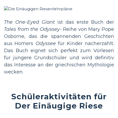
The One-Eyed Giant
ist das erste Buch der
Tales from the Odyssey-
Reihe von Mary Pope
Osborne, das die spannenden Geschichten
aus Homers
Odyssee
für Kinder nacherzählt.
Das Buch eignet sich perfekt zum Vorlesen
für jüngere Grundschüler und wird definitiv
das Interesse an der griechischen Mythologie
wecken.
Schüleraktivitäten für
Der Einäugige Riese