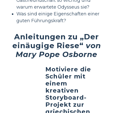
Gastfreundschaft so wichtig und
warum erwartete Odysseus sie?
Was sind einige Eigenschaften einer
guten Führungskraft?
Anleitungen zu „Der
einäugige Riese“
von
Mary Pope Osborne
Motiviere die
Schüler mit
einem
kreativen
Storyboard-
Projekt zur
griechischen