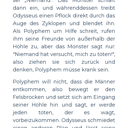
sei „Niemand“. Das Monster schläft
dann ein, und währenddessen treibt
Odysseus einen Pflock direkt durch das
Auge des Zyklopen und blendet ihn.
Als Polyphem um Hilfe schreit, rufen
ihm seine Freunde von außerhalb der
Höhle zu, aber das Monster sagt nur:
"Niemand hat versucht, mich zu töten!",
also ziehen sie sich zurück und
denken, Polyphem müsse krank sein.
Polyphem will nicht, dass die Männer
entkommen, also bewegt er den
Felsbrocken und setzt sich am Eingang
seiner Höhle hin und sagt, er werde
jeden töten, der es wagt,
vorbeizukommen. Odysseus schmiedet
einen anderen Plan und lässt seine