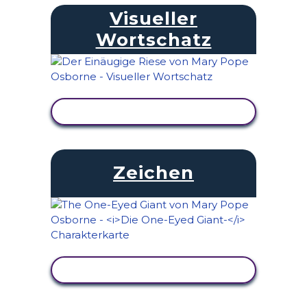
Visueller
Wortschatz
AKTIVITÄT ANZEIGEN
Zeichen
AKTIVITÄT ANZEIGEN