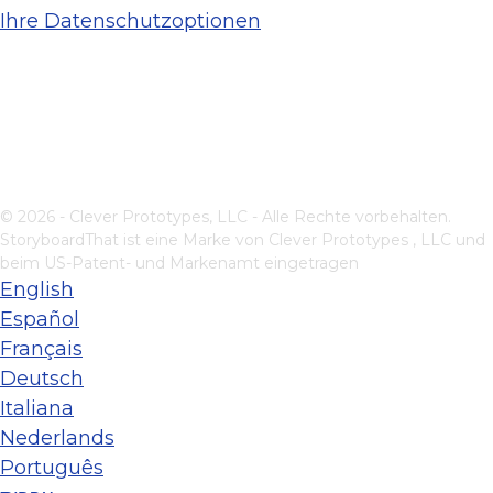
Ihre Datenschutzoptionen
© 2026 - Clever Prototypes, LLC - Alle Rechte vorbehalten.
StoryboardThat ist eine Marke von
Clever Prototypes , LLC
und
beim US-Patent- und Markenamt eingetragen
English
Español
Français
Deutsch
Italiana
Nederlands
Português