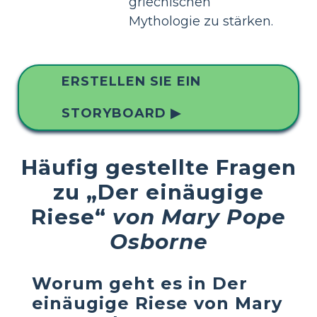
griechischen
Mythologie zu stärken.
ERSTELLEN SIE EIN
STORYBOARD ▶
Häufig gestellte Fragen
zu „Der einäugige
Riese“
von Mary Pope
Osborne
Worum geht es in
Der
einäugige Riese
von Mary