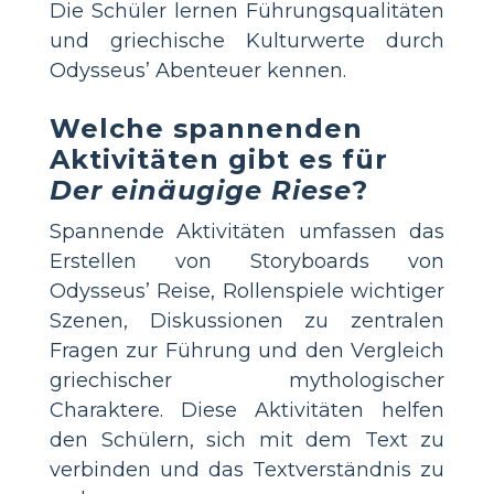
Die Schüler lernen Führungsqualitäten
und griechische Kulturwerte durch
Odysseus’ Abenteuer kennen.
Welche spannenden
Aktivitäten gibt es für
Der einäugige Riese
?
Spannende Aktivitäten umfassen das
Erstellen von Storyboards von
Odysseus’ Reise, Rollenspiele wichtiger
Szenen, Diskussionen zu zentralen
Fragen zur Führung und den Vergleich
griechischer mythologischer
Charaktere. Diese Aktivitäten helfen
den Schülern, sich mit dem Text zu
verbinden und das Textverständnis zu