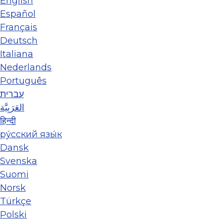
English
Español
Français
Deutsch
Italiana
Nederlands
Português
עברית
العَرَبِيَّة
हिन्दी
ру́сский язы́к
Dansk
Svenska
Suomi
Norsk
Türkçe
Polski