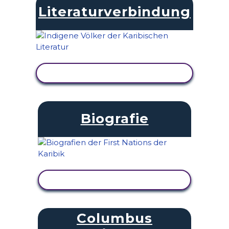
Literaturverbindung
AKTIVITÄT ANZEIGEN
Biografie
AKTIVITÄT ANZEIGEN
Columbus