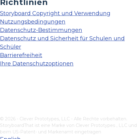
Richtlinien
Storyboard Copyright und Verwendung
Nutzungsbedingungen
Datenschutz-Bestimmungen
Datenschutz und Sicherheit für Schulen und
Schüler
Barrierefreiheit
Ihre Datenschutzoptionen
© 2026 - Clever Prototypes, LLC - Alle Rechte vorbehalten.
StoryboardThat ist eine Marke von
Clever Prototypes , LLC
und
beim US-Patent- und Markenamt eingetragen