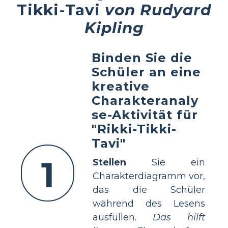
Tikki-Tavi
von Rudyard
Kipling
Binden Sie die
Schüler an eine
kreative
Charakteranaly
se-Aktivität für
"Rikki-Tikki-
Tavi"
1
Stellen
Sie ein
Charakterdiagramm vor,
das die Schüler
während des Lesens
ausfüllen.
Das hilft