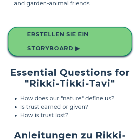
and garden-animal friends.
ERSTELLEN SIE EIN
STORYBOARD ▶
Essential Questions for
"Rikki-Tikki-Tavi"
How does our "nature" define us?
Is trust earned or given?
How is trust lost?
Anleitungen zu Rikki-