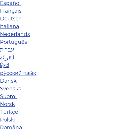
Español
Français
Deutsch
Italiana
Nederlands
Português
עברית
العَرَبِيَّة
हिन्दी
ру́сский язы́к
Dansk
Svenska
Suomi
Norsk
Türkçe
Polski
Româna