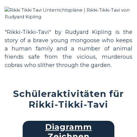
"Rikki-Tikki-Tavi" by Rudyard Kipling is the
story of a brave young mongoose who keeps
a human family and a number of animal
friends safe from the vicious, murderous
cobras who slither through the garden.
Schüleraktivitäten für
Rikki-Tikki-Tavi
Diagramm
Zeichnen