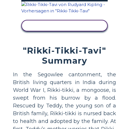
AKTIVITÄT ANZEIGEN
"Rikki-Tikki-Tavi"
Summary
In the Segowlee cantonment, the
British living quarters in India during
World War I, Rikki-tikki, a mongoose, is
swept from his burrow by a flood.
Rescued by Teddy, the young son of a
British family, Rikki-tikki is nursed back
to health and adopted by the family. At
first, Teddy’s mother worries that Rikki-