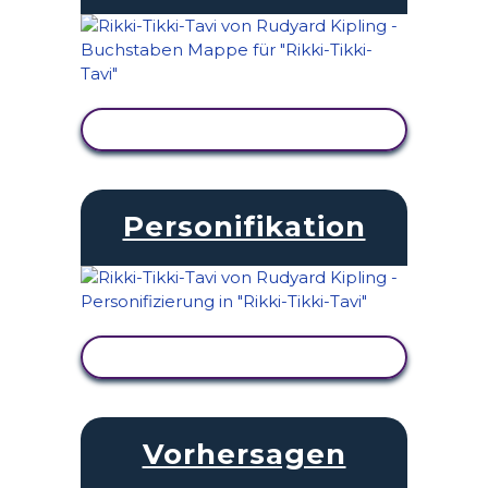
AKTIVITÄT ANZEIGEN
Personifikation
AKTIVITÄT ANZEIGEN
Vorhersagen