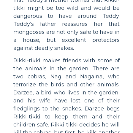
tikki might be too wild and would be
dangerous to have around Teddy.
Teddy’s father reassures her that
mongooses are not only safe to have in
a house, but excellent protectors
against deadly snakes.
Rikki-tikki makes friends with some of
the animals in the garden. There are
two cobras, Nag and Nagaina, who
terrorize the birds and other animals.
Darzee, a bird who lives in the garden,
and his wife have lost one of their
fledglings to the snakes. Darzee begs
Rikki-tikki to keep them and their
children safe. Rikki-tikki decides he will
kill the cobras, but first, he kills another