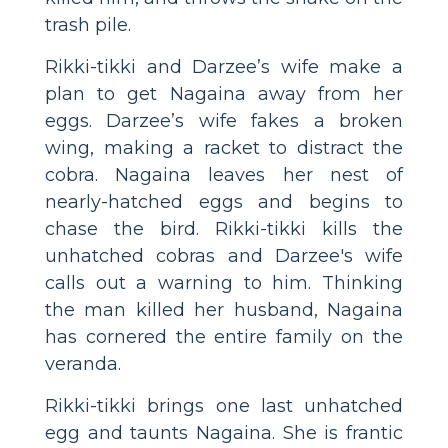
trash pile.
Rikki-tikki and Darzee’s wife make a
plan to get Nagaina away from her
eggs. Darzee’s wife fakes a broken
wing, making a racket to distract the
cobra. Nagaina leaves her nest of
nearly-hatched eggs and begins to
chase the bird. Rikki-tikki kills the
unhatched cobras and Darzee's wife
calls out a warning to him. Thinking
the man killed her husband, Nagaina
has cornered the entire family on the
veranda.
Rikki-tikki brings one last unhatched
egg and taunts Nagaina. She is frantic