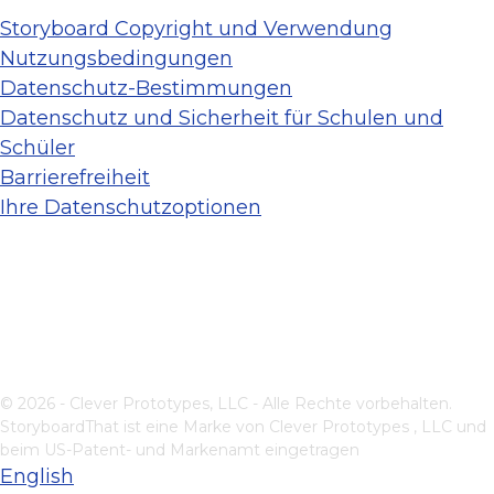
Storyboard Copyright und Verwendung
Nutzungsbedingungen
Datenschutz-Bestimmungen
Datenschutz und Sicherheit für Schulen und
Schüler
Barrierefreiheit
Ihre Datenschutzoptionen
© 2026 - Clever Prototypes, LLC - Alle Rechte vorbehalten.
StoryboardThat ist eine Marke von
Clever Prototypes , LLC
und
beim US-Patent- und Markenamt eingetragen
English