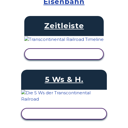
Eisenbahn
Zeitleiste
AKTIVITÄT ANZEIGEN
5 Ws & H.
AKTIVITÄT ANZEIGEN