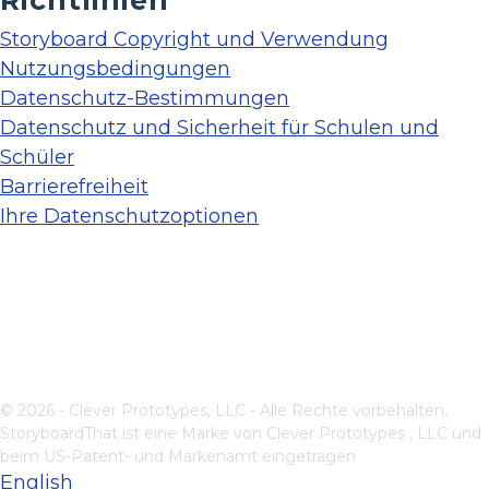
Richtlinien
Storyboard Copyright und Verwendung
Nutzungsbedingungen
Datenschutz-Bestimmungen
Datenschutz und Sicherheit für Schulen und
Schüler
Barrierefreiheit
Ihre Datenschutzoptionen
© 2026 - Clever Prototypes, LLC - Alle Rechte vorbehalten.
StoryboardThat ist eine Marke von
Clever Prototypes , LLC
und
beim US-Patent- und Markenamt eingetragen
English