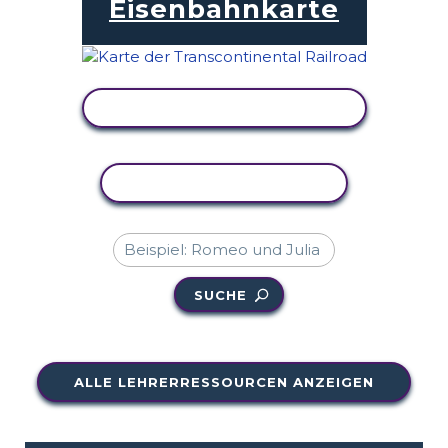
Eisenbahnkarte
AKTIVITÄT ANZEIGEN
AKTIVITÄT KOPIEREN
SUCHE
ALLE LEHRERRESSOURCEN ANZEIGEN