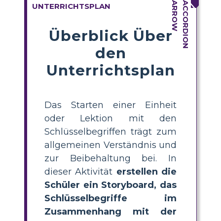
UNTERRICHTSPLAN
Überblick Über
den
Unterrichtsplan
Das Starten einer Einheit
oder Lektion mit den
Schlüsselbegriffen trägt zum
allgemeinen Verständnis und
zur Beibehaltung bei. In
dieser Aktivität
erstellen die
Schüler ein Storyboard, das
Schlüsselbegriffe im
Zusammenhang mit der