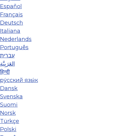
Español
Français
Deutsch
Italiana
Nederlands
Português
עברית
العَرَبِيَّة
हिन्दी
ру́сский язы́к
Dansk
Svenska
Suomi
Norsk
Türkçe
Polski