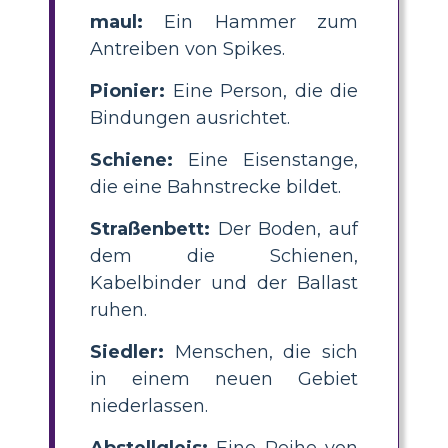
maul:
Ein Hammer zum
Antreiben von Spikes.
Pionier:
Eine Person, die die
Bindungen ausrichtet.
Schiene:
Eine Eisenstange,
die eine Bahnstrecke bildet.
Straßenbett:
Der Boden, auf
dem die Schienen,
Kabelbinder und der Ballast
ruhen.
Siedler:
Menschen, die sich
in einem neuen Gebiet
niederlassen.
Abstellgleis:
Eine Reihe von