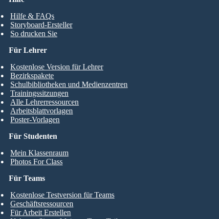
Hilfe & FAQs
Storyboard-Ersteller
So drucken Sie
Für Lehrer
Kostenlose Version für Lehrer
Bezirkspakete
Schulbibliotheken und Medienzentren
Trainingssitzungen
Alle Lehrerressourcen
Arbeitsblattvorlagen
Poster-Vorlagen
Für Studenten
Mein Klassenraum
Photos For Class
Für Teams
Kostenlose Testversion für Teams
Geschäftsressourcen
Für Arbeit Erstellen