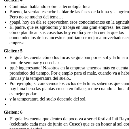
Continúan hablando sobre la tecnología Inca.
Bueno, la verdad escuche hablar de las fases de la luna y la agricu
Pero no se mucho del tema…
¿papá, hoy en día se aprovechan esos conocimientos en la agricul
El padre, que es agrónomo y trabaja en una gran empresa, les cue
cómo planifican sus cosechas hoy en día y se da cuenta que los
conocimientos de los ancestros podrían ser mejor aprovechados e
empresa. .
Gleiten: 5
El guía les cuenta cómo los Incas se guiaban por el sol y la luna a 
hora de sembrar y cosechar….
¡qué ingteresante! Nosotros en la empresa tenemos más en cuenta 
pronóstico del tiempo. Por ejemplo para el maíz, cuando va a hab
lluvias y la temperatura del suelo..
Por ejemplo, si conocemos los ciclos de la luna, sabemos que cu
hay luna llena las plantas crecen en follaje, o que cuando la luna 
es mejor podar. .
y la temperatura del suelo depende del sol.
.
Gleiten: 6
El guía les cuenta que dentro de poco va a ser el festival Inti Ray
(celebrado cada mes de junio en Cusco) que es en honor al sol c