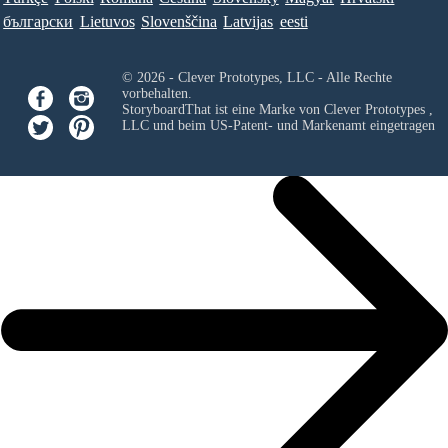
български
Lietuvos
Slovenščina
Latvijas
eesti
© 2026 - Clever Prototypes, LLC - Alle Rechte
vorbehalten.
StoryboardThat ist eine Marke von
Clever Prototypes ,
LLC
und beim US-Patent- und Markenamt eingetragen