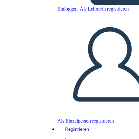
Einloggen
Als Lehrer/in registrieren
Kopieren Sie dieses Storyboard
ERSTELLEN SIE EIN STORYBOARD
DIASHOW ABSPIELEN
LIES MIR VOR
Als Einzelperson registrieren
Registrieren