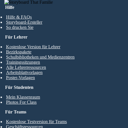
Hilfe
Hilfe & FAQs
Storyboard-Ersteller
So drucken Sie
Für Lehrer
Kostenlose Version für Lehrer
Bezirkspakete
Schulbibliotheken und Medienzentren
Trainingssitzungen
Alle Lehrerressourcen
Arbeitsblattvorlagen
Poster-Vorlagen
Für Studenten
Mein Klassenraum
Photos For Class
Für Teams
Kostenlose Testversion für Teams
Geschäftsressourcen