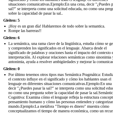
situaciones comunicativas.Ejemplo:En una cena, decir "¿Puedes p
sal?" se interpreta como una solicitud educada, no como una preg
sobre la capacidad de pasar la sal..
Gleiten: 5
¡Hoy es un gran día! Hablaremos de todo sobre la semantica.
Rompe las barreras!!
Gleiten: 6
La semántica, una rama clave de la lingüística, estudia cómo se g
y comprenden los significados en el lenguaje. Abarca desde el
significado de palabras y oraciones hasta el impacto del contexto 
interpretación. Al explorar relaciones semánticas como sinonimia 
antonimia, ayuda a resolver ambigüedades y mejorar la comunicac
Gleiten: 0
Por último tenemos otros tipos mas Semántica Pragmática: Estud
el contexto influye en el significado y cómo los hablantes usan el
lenguaje en diferentes situaciones comunicativas.Ejemplo:En una 
decir "¿Puedes pasar la sal?" se interpreta como una solicitud edu
no como una pregunta sobre la capacidad de pasar la sal.Semánti
Cognitiva: Examina cómo el lenguaje refleja la estructura concept
pensamiento humano y cómo las personas entienden y categorizan
mundo.Ejemplo:La metáfora "Tiempo es dinero" muestra cómo
conceptualizamos el tiempo de manera económica, como un recur