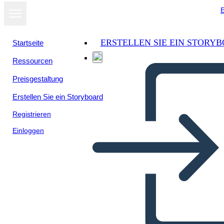
E
ERSTELLEN SIE EIN STORY
Startseite
Ressourcen
Als Diashow
Preisgestaltung
ansehen
Erstellen Sie ein Storyboard
Registrieren
Einloggen