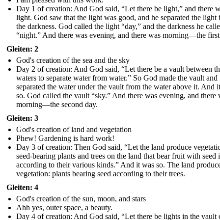
Day 1 of creation: And God said, “Let there be light,” and there 
light. God saw that the light was good, and he separated the light
the darkness. God called the light “day,” and the darkness he call
“night.” And there was evening, and there was morning—the first
Gleiten: 2
God's creation of the sea and the sky
Day 2 of creation: And God said, “Let there be a vault between t
waters to separate water from water.” So God made the vault and
separated the water under the vault from the water above it. And i
so. God called the vault “sky.” And there was evening, and there
morning—the second day.
Gleiten: 3
God's creation of land and vegetation
Phew! Gardening is hard work!
Day 3 of creation: Then God said, “Let the land produce vegetati
seed-bearing plants and trees on the land that bear fruit with seed i
according to their various kinds.” And it was so. The land produc
vegetation: plants bearing seed according to their trees.
Gleiten: 4
God's creation of the sun, moon, and stars
Ahh yes, outer space, a beauty.
Day 4 of creation: And God said, “Let there be lights in the vault 