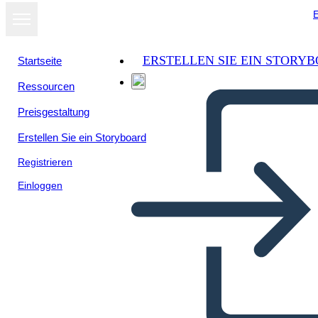
E
ERSTELLEN SIE EIN STORY
Startseite
Ressourcen
Als Diashow
Preisgestaltung
ansehen
Erstellen Sie ein Storyboard
Registrieren
Einloggen