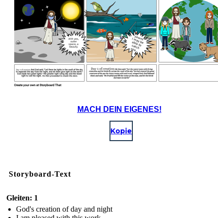
MACH DEIN EIGENES!
Kopie
Storyboard-Text
Gleiten: 1
God's creation of day and night
I am pleased with this work.