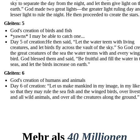
sky to separate the day from the night, and let them give light on t
earth.” God made two great lights—the greater light ruling day an
lesser light to rule the night. He then proceeded to create the stars.
Gleiten: 5
God's creation of birds and fish
*yawns* I may be able to catch one...
Day 5 of creation:He then said, “Let the water teem with living
creatures, and let birds fly across the vault of the sky.” So God cr
the great creatures of the sea the water teems with and every win
bird. God blessed them and said, “Be fruitful and fill the water in 
seas, and let the birds increase on earth.”
Gleiten: 6
God's creation of humans and animals
Day 6 of creation: “Let us make mankind in my ima ge, in my like
so that they may rule the sea fish and the winged birds, over lives
and all wild animals, and over all the creatures along the ground.”
Mehr als
40 Millionen