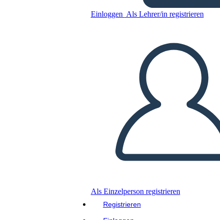
The creation
Einloggen
Als Lehrer/in registrieren
Kopieren Sie dieses Storyboard
ERSTELLEN SIE EIN STORYBOARD
DIASHOW ABSPIELEN
LIES MIR VOR
Als Einzelperson registrieren
Registrieren