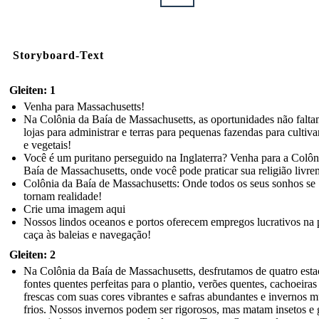
Storyboard-Text
Gleiten: 1
Venha para Massachusetts!
Na Colônia da Baía de Massachusetts, as oportunidades não falt
lojas para administrar e terras para pequenas fazendas para cultivar
e vegetais!
Você é um puritano perseguido na Inglaterra? Venha para a Colôn
Baía de Massachusetts, onde você pode praticar sua religião livre
Colônia da Baía de Massachusetts: Onde todos os seus sonhos se
tornam realidade!
Crie uma imagem aqui
Nossos lindos oceanos e portos oferecem empregos lucrativos na 
caça às baleias e navegação!
Gleiten: 2
Na Colônia da Baía de Massachusetts, desfrutamos de quatro esta
fontes quentes perfeitas para o plantio, verões quentes, cachoeiras
frescas com suas cores vibrantes e safras abundantes e invernos m
frios. Nossos invernos podem ser rigorosos, mas matam insetos e