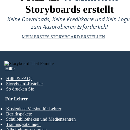
Storyboards erstellt
Keine Downloads, Keine Kreditkarte und Kein Logi
zum Ausprobieren Erforderlich!
MEIN ERSTES STORYBOARD ERSTELLEN
Hilfe
Hilfe & FAQs
Storyboard-Ersteller
So drucken Sie
Für Lehrer
Kostenlose Version für Lehrer
Bezirkspakete
Schulbibliotheken und Medienzentren
Trainingssitzungen
Alle Lehrerressourcen