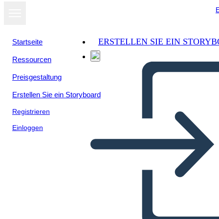
E
ERSTELLEN SIE EIN STORY
Startseite
Ressourcen
Als Diashow
Preisgestaltung
ansehen
Erstellen Sie ein Storyboard
Registrieren
Einloggen