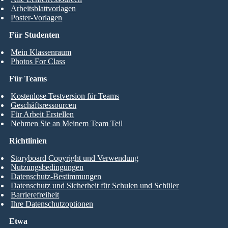
Arbeitsblattvorlagen
Poster-Vorlagen
Für Studenten
Mein Klassenraum
Photos For Class
Für Teams
Kostenlose Testversion für Teams
Geschäftsressourcen
Für Arbeit Erstellen
Nehmen Sie an Meinem Team Teil
Richtlinien
Storyboard Copyright und Verwendung
Nutzungsbedingungen
Datenschutz-Bestimmungen
Datenschutz und Sicherheit für Schulen und Schüler
Barrierefreiheit
Ihre Datenschutzoptionen
Etwa