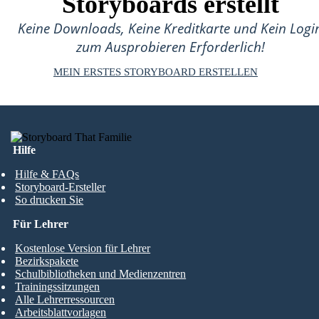
Storyboards erstellt
Keine Downloads, Keine Kreditkarte und Kein Logi
zum Ausprobieren Erforderlich!
MEIN ERSTES STORYBOARD ERSTELLEN
Hilfe
Hilfe & FAQs
Storyboard-Ersteller
So drucken Sie
Für Lehrer
Kostenlose Version für Lehrer
Bezirkspakete
Schulbibliotheken und Medienzentren
Trainingssitzungen
Alle Lehrerressourcen
Arbeitsblattvorlagen