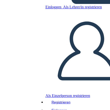
Untitled Storyboard
Einloggen
Als Lehrer/in registrieren
Kopieren Sie dieses Storyboard
ERSTELLEN SIE EIN STORYBOARD
DIASHOW ABSPIELEN
LIES MIR VOR
Als Einzelperson registrieren
Registrieren