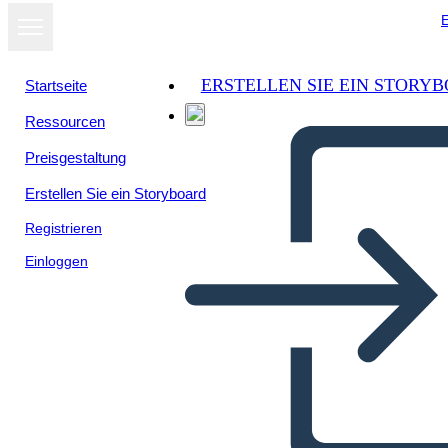
E
ERSTELLEN SIE EIN STORY
Startseite
Ressourcen
Als Diashow
Preisgestaltung
ansehen
Erstellen Sie ein Storyboard
Registrieren
Einloggen