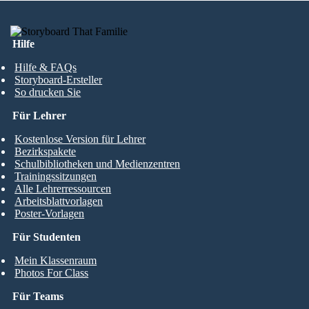
Hilfe
Hilfe & FAQs
Storyboard-Ersteller
So drucken Sie
Für Lehrer
Kostenlose Version für Lehrer
Bezirkspakete
Schulbibliotheken und Medienzentren
Trainingssitzungen
Alle Lehrerressourcen
Arbeitsblattvorlagen
Poster-Vorlagen
Für Studenten
Mein Klassenraum
Photos For Class
Für Teams