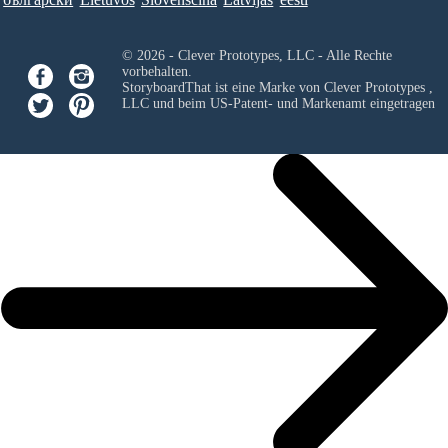
© 2026 - Clever Prototypes, LLC - Alle Rechte
vorbehalten.
StoryboardThat ist eine Marke von
Clever Prototypes ,
LLC
und beim US-Patent- und Markenamt eingetragen