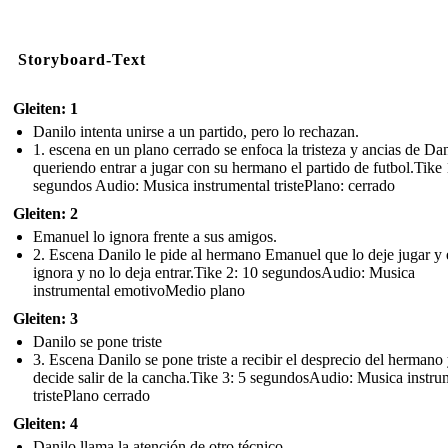
Storyboard-Text
Gleiten: 1
Danilo intenta unirse a un partido, pero lo rechazan.
1. escena en un plano cerrado se enfoca la tristeza y ancias de Da
queriendo entrar a jugar con su hermano el partido de futbol.Tike 
segundos Audio: Musica instrumental tristePlano: cerrado
Gleiten: 2
Emanuel lo ignora frente a sus amigos.
2. Escena Danilo le pide al hermano Emanuel que lo deje jugar y e
ignora y no lo deja entrar.Tike 2: 10 segundosAudio: Musica
instrumental emotivoMedio plano
Gleiten: 3
Danilo se pone triste
3. Escena Danilo se pone triste a recibir el desprecio del hermano
decide salir de la cancha.Tike 3: 5 segundosAudio: Musica instru
tristePlano cerrado
Gleiten: 4
Danilo llama la atención de otro técnico.