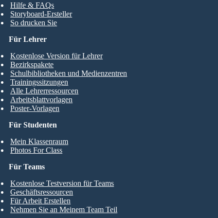
Hilfe & FAQs
Storyboard-Ersteller
So drucken Sie
Für Lehrer
Kostenlose Version für Lehrer
Bezirkspakete
Schulbibliotheken und Medienzentren
Trainingssitzungen
Alle Lehrerressourcen
Arbeitsblattvorlagen
Poster-Vorlagen
Für Studenten
Mein Klassenraum
Photos For Class
Für Teams
Kostenlose Testversion für Teams
Geschäftsressourcen
Für Arbeit Erstellen
Nehmen Sie an Meinem Team Teil