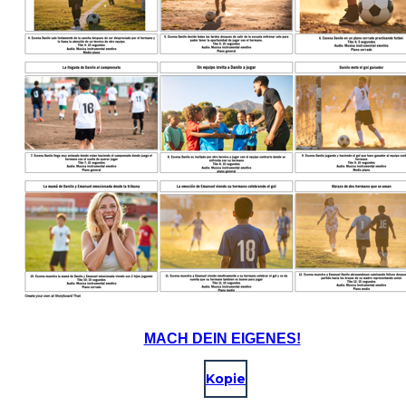
MACH DEIN EIGENES!
Kopie