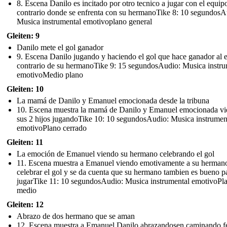
8. Escena Danilo es incitado por otro tecnico a jugar con el equip
contrario donde se enfrenta con su hermanoTike 8: 10 segundosA
Musica instrumental emotivoplano general
Gleiten: 9
Danilo mete el gol ganador
9. Escena Danilo jugando y haciendo el gol que hace ganador al 
contrario de su hermanoTike 9: 15 segundosAudio: Musica instru
emotivoMedio plano
Gleiten: 10
La mamá de Danilo y Emanuel emocionada desde la tribuna
10. Escena muestra la mamá de Danilo y Emanuel emocionada v
sus 2 hijos jugandoTike 10: 10 segundosAudio: Musica instrumen
emotivoPlano cerrado
Gleiten: 11
La emoción de Emanuel viendo su hermano celebrando el gol
11. Escena muestra a Emanuel viendo emotivamente a su herman
celebrar el gol y se da cuenta que su hermano tambien es bueno p
jugarTike 11: 10 segundosAudio: Musica instrumental emotivoPl
medio
Gleiten: 12
Abrazo de dos hermano que se aman
12. Escena muestra a Emanuel Danilo abrazandosen caminando fe