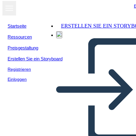
E
ERSTELLEN SIE EIN STORY
Startseite
Ressourcen
Als Diashow
Preisgestaltung
ansehen
Erstellen Sie ein Storyboard
Registrieren
Einloggen