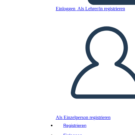
Einloggen
Als Lehrer/in registrieren
Untitled Storyboard
Kopieren Sie dieses Storyboard
ERSTELLEN SIE EIN STORYBOARD
DIASHOW ABSPIELEN
LIES MIR VOR
Als Einzelperson registrieren
Registrieren