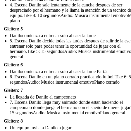
4. Escena Danilo sale lentamente de la cancha despues de ser
despreciado por el hermano y le llama la atención de un tecnico d
equipo.Tike 4: 10 segundosAudio: Musica instrumental emotivo
plano
Gleiten: 5
Danilocomienza a entrenar solo al caer la tarde
5. Escena Danilo decide todas las tardes despues de salir de la esc
entrenar solo para poder tener la oportunidad de jugar con el
hermano.Tike 5: 15 segundosAudio: Musica instrumental emotiv
general
Gleiten: 6
Danilocomienza a entrenar solo al caer la tarde Part.2
6. Escena Danilo en un plano cerrado practicando futbol.Tike 6: 5
segundosAudio: Musica instrumental emotivoPlano cerrado
Gleiten: 7
La llegada de Danilo al campeonato
7. Escena Danilo llega muy animado donde estan haciendo el
campeonato donde juega el hermano con el sueño de querer jugar
15 segundosAudio: Musica instrumental emotivoPlano general
Gleiten: 8
Un equipo invita a Danilo a jugar