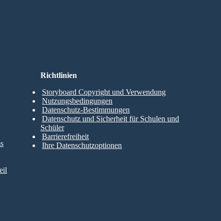
Richtlinien
Storyboard Copyright und Verwendung
Nutzungsbedingungen
Datenschutz-Bestimmungen
Datenschutz und Sicherheit für Schulen und
Schüler
Barrierefreiheit
ms
Ihre Datenschutzoptionen
il