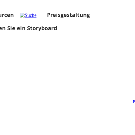
urcen
Preisgestaltung
len Sie ein Storyboard