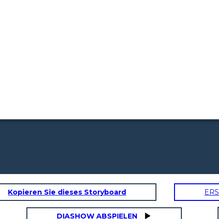
Kopieren Sie dieses Storyboard
ERS
DIASHOW ABSPIELEN