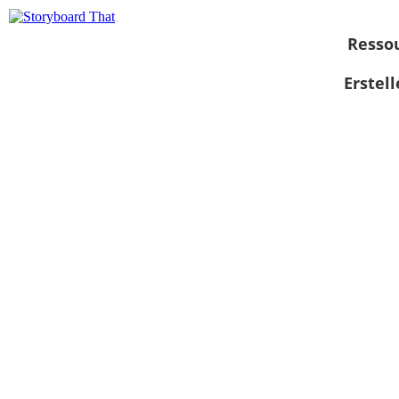
Resso
Erstel