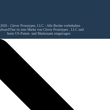
2026 - Clever Prototypes, LLC - Alle Rechte vorbehalten.
yboardThat ist eine Marke von
Clever Prototypes , LLC
und
beim US-Patent- und Markenamt eingetragen