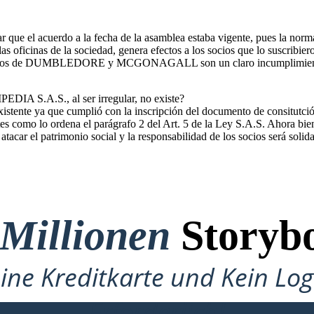
car que el acuerdo a la fecha de la asamblea estaba vigente, pues la nor
as oficinas de la sociedad, genera efectos a los socios que lo suscribier
 los actos de DUMBLEDORE y MCGONAGALL son un claro incumplimien
EDIA S.A.S., al ser irregular, no existe?
istente ya que cumplió con la inscripción del documento de consitutción
tes como lo ordena el parágrafo 2 del Art. 5 de la Ley S.A.S. Ahora bie
tacar el patrimonio social y la responsabilidad de los socios será solidar
 Millionen
Storybo
ine Kreditkarte und Kein Lo
Erforderlich!