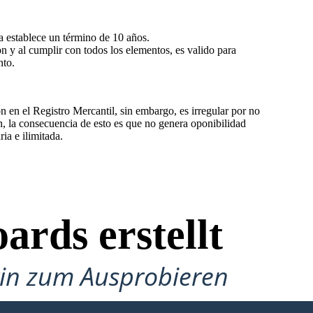
ma establece un término de 10 años.
on y al cumplir con todos los elementos, es valido para
to.
 en el Registro Mercantil, sin embargo, es irregular por no
n, la consecuencia de esto es que no genera oponibilidad
ia e ilimitada.
ards erstellt
gin zum Ausprobieren