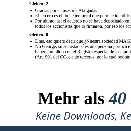
Gleiten: 2
Gracias por su asesoría Abogadas!
El tercero es el limite temporal que permite identifi
Por último, así el acuerdo no se haya depositado en l
todos los accionistas que lo firmaron, por eso
Gleiten: 0
Dras, eso quiere decir que ¿Nuestra sociedad MAGIP
No George, su sociedad sí es una persona jurídica ex
haber cumplido con el Registro especial de los apor
(Art. 901 del CCo) ante terceros, por lo cual podrán a
Mehr als
40
Keine Downloads, Ke