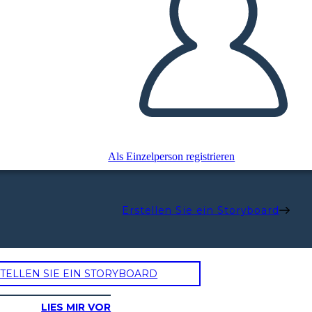
Als Einzelperson registrieren
Erstellen Sie ein Storyboard
TELLEN SIE EIN STORYBOARD
LIES MIR VOR