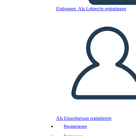
Einloggen
Als Lehrer/in registrieren
emi
Kopieren Sie dieses Storyboard
ERSTELLEN SIE EIN STORYBOARD
DIASHOW ABSPIELEN
LIES MIR VOR
Als Einzelperson registrieren
Registrieren