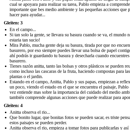
cual se apoyara para realizar su tarea, Pablo empieza a comprende
importante que bes medio ambiente y las pequeñas acciones que 
hacer para ayudar...
Gleiten: 3
En el campo...
Si tan solo la gente, se llevara su basura cuando se va, el mundo 
estaria tan sucio!
Mira Pablo, mucha gente deja su basura, tirada por que no encuen
basurero, por eso siempre puedes llevar una bolsa de papel contig
ahí podrás ir guardando tu basura y desecharla cuando encuentres
basurero.
Tienes razón anitta, tanto las bolsas y otros plásticos se pueden reu
como incluso las cascaras de la fruta, haciendo compostas para las
plantas o el jardin.
Estando en el campo, Anitta, Pablo y sus papas, empiezan a refle
un poco, viendo el estado en el que se encuentra el paisaje, Pablo
vez entiende mas sobre la importancia del cuidado del medio amb
también comprende algunas acciones que puede realizar para aport
Gleiten: 4
Anitta observa el rio...
Que bonito lugar, que bonitas fotos se pueden sacar, es triste pens
estos paisajes se pueden perder.
Anitta observa el rio, empieza a tomar fotos para publicarlas y así