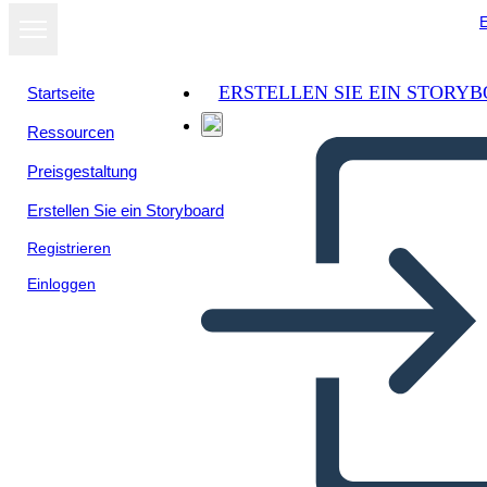
E
ERSTELLEN SIE EIN STORY
Startseite
Ressourcen
Als Diashow
Preisgestaltung
ansehen
Erstellen Sie ein Storyboard
Registrieren
Einloggen