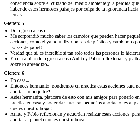
consciencia sobre el cuidado del medio ambiente y la perdida qu
haber de estos hermosos paisajes por culpa de la ignorancia hacia 
temas.
Gleiten: 5
De regreso a casa...
Me sorprendió mucho saber los cambios que pueden hacer peque
acciones, como el ya no utilizar bolsas de plástico y cambiarlas po
bolsas de papel!
Verdad que si, es increíble si tan solo todas las personas lo hiciera
En el camino de regreso a casa Anitta y Pablo reflexionan y plati
sobre lo aprendido...
Gleiten: 6
En casa...
Entonces hermanito, pondremos en practica estas acciones para p
aportar un poquito?!
Asies hermanita, platicare de esto con mis amigos para ponerlo en
practica en casa y poder dar nuestras pequeñas aportaciones al pla
que es nuestro hogar!
Anitta y Pablo reflexionan y acuerdan realizar estas acciones, par
aportar al planeta que es nuestro hogar.