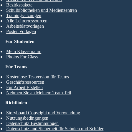
Bezirkspakete
Schulbibliotheken und Medienzentren
Trainingssitzungen
Alle Lehrerressourcen
Arbeitsblattvorlagen
Poster-Vorlagen
Für Studenten
Mein Klassenraum
Photos For Class
Für Teams
Kostenlose Testversion für Teams
Geschäftsressourcen
Für Arbeit Erstellen
Nehmen Sie an Meinem Team Teil
Richtlinien
Storyboard Copyright und Verwendung
Nutzungsbedingungen
Datenschutz-Bestimmungen
Datenschutz und Sicherheit für Schulen und Schüler