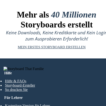
Mehr als
40 Millionen
Storyboards erstellt
Keine Downloads, Keine Kreditkarte und Kein Logi
zum Ausprobieren Erforderlich!
MEIN ERSTES STORYBOARD ERSTELLEN
Hilfe
Hilfe & FAQs
Storyboard-Ersteller
So drucken Sie
Für Lehrer
Kostenlose Version für Lehrer