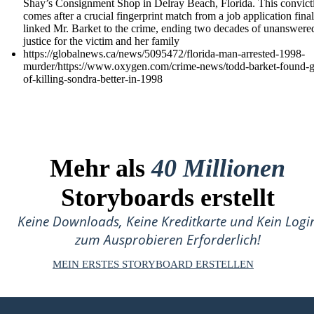
Shay’s Consignment Shop in Delray Beach, Florida. This convict
comes after a crucial fingerprint match from a job application final
linked Mr. Barket to the crime, ending two decades of unanswere
justice for the victim and her family
https://globalnews.ca/news/5095472/florida-man-arrested-1998-
murder/https://www.oxygen.com/crime-news/todd-barket-found-gu
of-killing-sondra-better-in-1998
Mehr als
40 Millionen
Storyboards erstellt
Keine Downloads, Keine Kreditkarte und Kein Logi
zum Ausprobieren Erforderlich!
MEIN ERSTES STORYBOARD ERSTELLEN