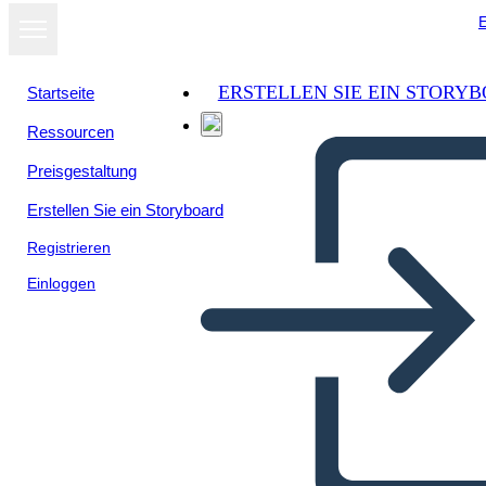
E
ERSTELLEN SIE EIN STORY
Startseite
Ressourcen
Als Diashow
Preisgestaltung
ansehen
Erstellen Sie ein Storyboard
Registrieren
Einloggen
5th period