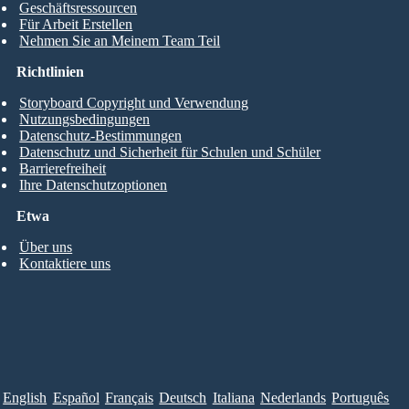
Geschäftsressourcen
Für Arbeit Erstellen
Nehmen Sie an Meinem Team Teil
Richtlinien
Storyboard Copyright und Verwendung
Nutzungsbedingungen
Datenschutz-Bestimmungen
Datenschutz und Sicherheit für Schulen und Schüler
Barrierefreiheit
Ihre Datenschutzoptionen
Etwa
Über uns
Kontaktiere uns
English
Español
Français
Deutsch
Italiana
Nederlands
Português