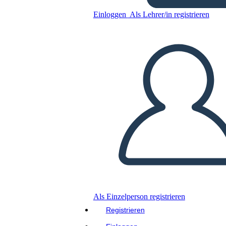
Einloggen
Als Lehrer/in registrieren
Kopieren Sie dieses Storyboard
ERSTELLEN SIE EIN STORYBOARD
DIASHOW ABSPIELEN
LIES MIR VOR
Als Einzelperson registrieren
Registrieren