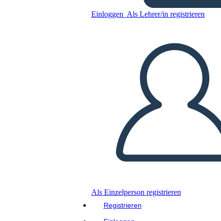
Einloggen
Als Lehrer/in registrieren
Kopieren Sie dieses Storyboard
ERSTELLEN SIE EIN STORYBOARD
DIASHOW ABSPIELEN
LIES MIR VOR
Als Einzelperson registrieren
Registrieren