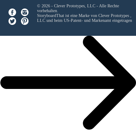
© 2026 - Clever Prototypes, LLC - Alle Rechte
vorbehalten.
StoryboardThat ist eine Marke von
Clever Prototypes ,
LLC
und beim US-Patent- und Markenamt eingetragen