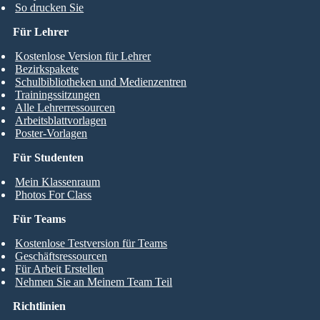
So drucken Sie
Für Lehrer
Kostenlose Version für Lehrer
Bezirkspakete
Schulbibliotheken und Medienzentren
Trainingssitzungen
Alle Lehrerressourcen
Arbeitsblattvorlagen
Poster-Vorlagen
Für Studenten
Mein Klassenraum
Photos For Class
Für Teams
Kostenlose Testversion für Teams
Geschäftsressourcen
Für Arbeit Erstellen
Nehmen Sie an Meinem Team Teil
Richtlinien