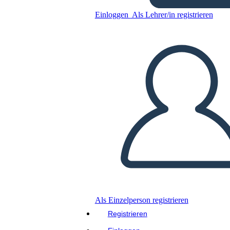
Einloggen
Als Lehrer/in registrieren
Kopieren Sie dieses Storyboard
ERSTELLEN SIE EIN STORYBOARD
DIASHOW ABSPIELEN
LIES MIR VOR
Als Einzelperson registrieren
Registrieren