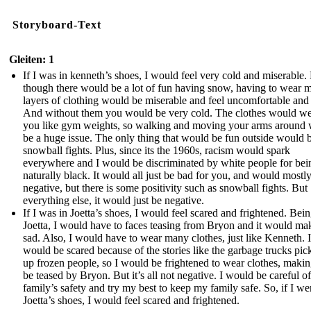
Storyboard-Text
Gleiten: 1
If I was in kenneth’s shoes, I would feel very cold and miserable.
though there would be a lot of fun having snow, having to wear 
layers of clothing would be miserable and feel uncomfortable and 
And without them you would be very cold. The clothes would w
you like gym weights, so walking and moving your arms around
be a huge issue. The only thing that would be fun outside would 
snowball fights. Plus, since its the 1960s, racism would spark
everywhere and I would be discriminated by white people for bei
naturally black. It would all just be bad for you, and would mostl
negative, but there is some positivity such as snowball fights. But
everything else, it would just be negative.
If I was in Joetta’s shoes, I would feel scared and frightened. Bein
Joetta, I would have to faces teasing from Bryon and it would m
sad. Also, I would have to wear many clothes, just like Kenneth. I
would be scared because of the stories like the garbage trucks pic
up frozen people, so I would be frightened to wear clothes, maki
be teased by Bryon. But it’s all not negative. I would be careful o
family’s safety and try my best to keep my family safe. So, if I we
Joetta’s shoes, I would feel scared and frightened.