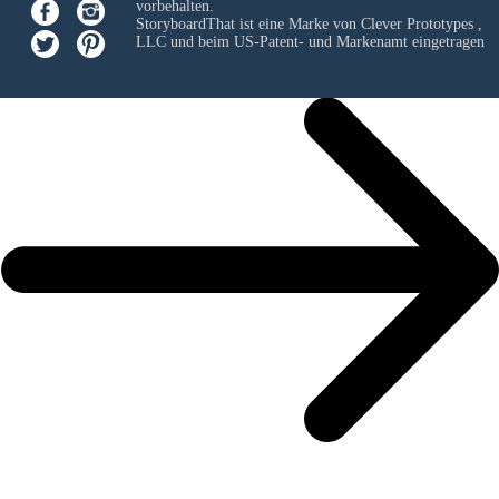
vorbehalten.
StoryboardThat ist eine Marke von
Clever Prototypes ,
LLC
und beim US-Patent- und Markenamt eingetragen