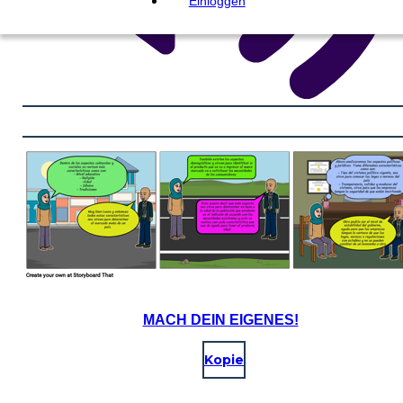
Einloggen
MACH DEIN EIGENES!
Kopie