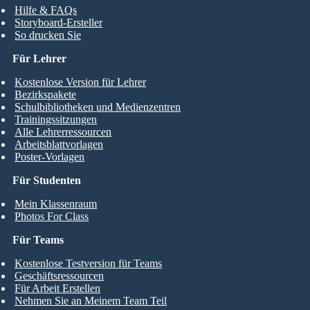
Hilfe & FAQs
Storyboard-Ersteller
So drucken Sie
Für Lehrer
Kostenlose Version für Lehrer
Bezirkspakete
Schulbibliotheken und Medienzentren
Trainingssitzungen
Alle Lehrerressourcen
Arbeitsblattvorlagen
Poster-Vorlagen
Für Studenten
Mein Klassenraum
Photos For Class
Für Teams
Kostenlose Testversion für Teams
Geschäftsressourcen
Für Arbeit Erstellen
Nehmen Sie an Meinem Team Teil