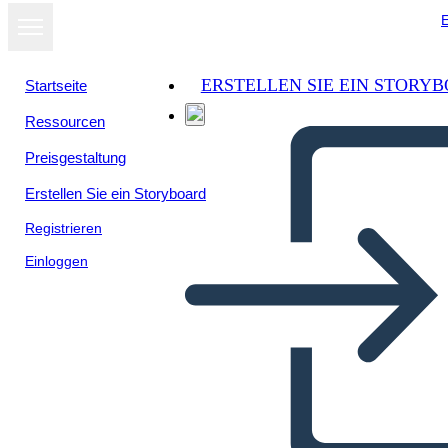
E
ERSTELLEN SIE EIN STORY
Startseite
Ressourcen
Als Diashow
Preisgestaltung
ansehen
Erstellen Sie ein Storyboard
Registrieren
Einloggen
Viabilidad económica