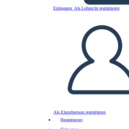
Einloggen
Als Lehrer/in registrieren
Kopieren Sie dieses Storyboard
ERSTELLEN SIE EIN STORYBOARD
DIASHOW ABSPIELEN
LIES MIR VOR
Als Einzelperson registrieren
Registrieren