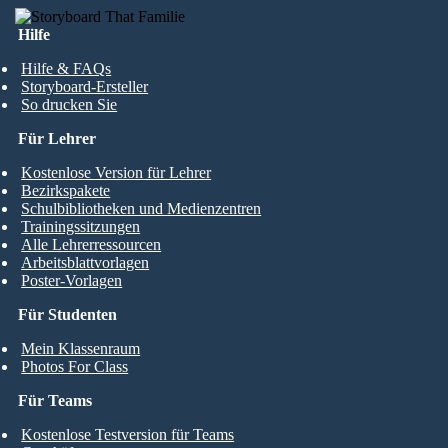
Hilfe
Hilfe & FAQs
Storyboard-Ersteller
So drucken Sie
Für Lehrer
Kostenlose Version für Lehrer
Bezirkspakete
Schulbibliotheken und Medienzentren
Trainingssitzungen
Alle Lehrerressourcen
Arbeitsblattvorlagen
Poster-Vorlagen
Für Studenten
Mein Klassenraum
Photos For Class
Für Teams
Kostenlose Testversion für Teams