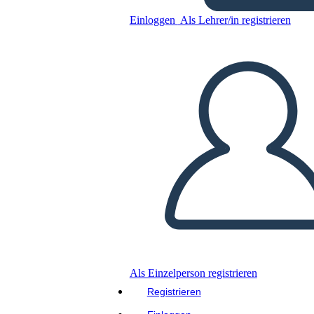
Einloggen
Als Lehrer/in registrieren
Kopieren Sie dieses Storyboard
ERSTELLEN SIE EIN STORYBOARD
DIASHOW ABSPIELEN
LIES MIR VOR
Als Einzelperson registrieren
Registrieren