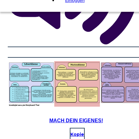
Einloggen
MACH DEIN EIGENES!
Kopie