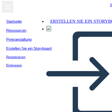
E
ERSTELLEN SIE EIN STORY
Startseite
Ressourcen
Als Diashow
Preisgestaltung
ansehen
Erstellen Sie ein Storyboard
Registrieren
Einloggen
Vēsture