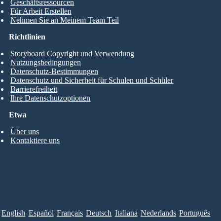
Geschäftsressourcen
Für Arbeit Erstellen
Nehmen Sie an Meinem Team Teil
Richtlinien
Storyboard Copyright und Verwendung
Nutzungsbedingungen
Datenschutz-Bestimmungen
Datenschutz und Sicherheit für Schulen und Schüler
Barrierefreiheit
Ihre Datenschutzoptionen
Etwa
Über uns
Kontaktiere uns
English
Español
Français
Deutsch
Italiana
Nederlands
Português