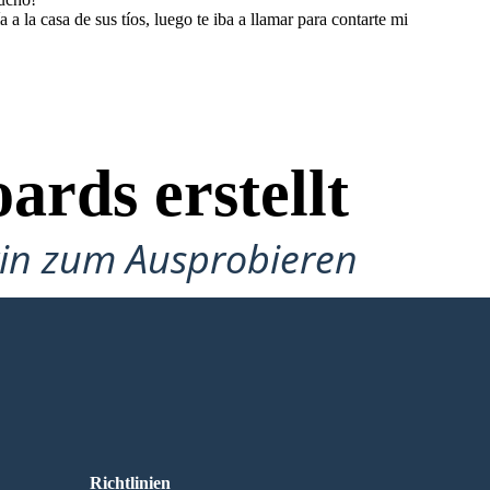
 la casa de sus tíos, luego te iba a llamar para contarte mi
ards erstellt
gin zum Ausprobieren
Richtlinien