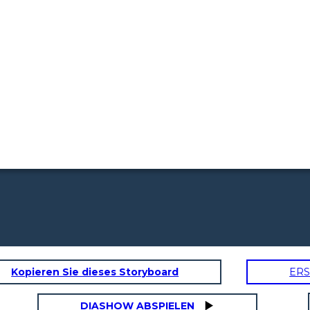
Kopieren Sie dieses Storyboard
ERS
DIASHOW ABSPIELEN