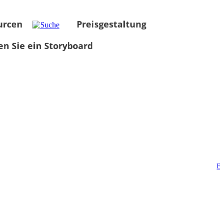
urcen
Preisgestaltung
len Sie ein Storyboard