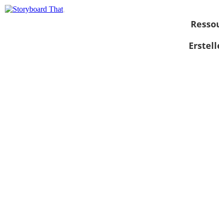
Resso
Erstel