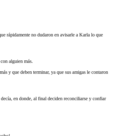
 que rápidamente no dudaron en avisarle a Karla lo que
 con alguien más.
 más y que deben terminar, ya que sus amigas le contaron
decía, en donde, al final deciden reconciliarse y confiar
mucho!