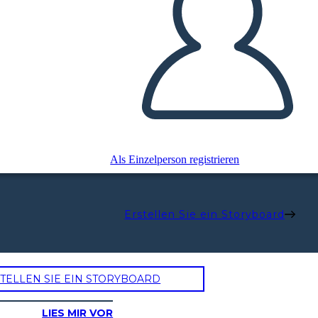
Als Einzelperson registrieren
Erstellen Sie ein Storyboard
TELLEN SIE EIN STORYBOARD
LIES MIR VOR