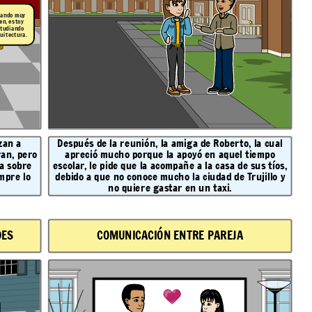
 ando muy
en, estoy
tudiando
uitectura.
zan a
Después de la reunión, la amiga de Roberto, la cual
an, pero
apreció mucho porque la apoyó en aquel tiempo
la sobre
escolar, le pide que la acompañe a la casa de sus tíos,
mpre lo
debido a que no conoce mucho la ciudad de Trujillo y
no quiere gastar en un taxi.
DES
COMUNICACIÓN ENTRE PAREJA