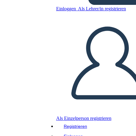
Einloggen
Als Lehrer/in registrieren
Kopieren Sie dieses Storyboard
ERSTELLEN SIE EIN STORYBOARD
DIASHOW ABSPIELEN
LIES MIR VOR
Als Einzelperson registrieren
Registrieren