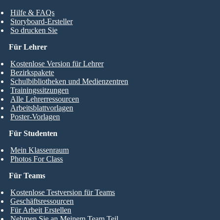
Hilfe & FAQs
Storyboard-Ersteller
So drucken Sie
Für Lehrer
Kostenlose Version für Lehrer
Bezirkspakete
Schulbibliotheken und Medienzentren
Trainingssitzungen
Alle Lehrerressourcen
Arbeitsblattvorlagen
Poster-Vorlagen
Für Studenten
Mein Klassenraum
Photos For Class
Für Teams
Kostenlose Testversion für Teams
Geschäftsressourcen
Für Arbeit Erstellen
Nehmen Sie an Meinem Team Teil