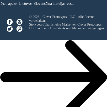
български
Lietuvos
Slovenščina
Latvijas
eesti
© 2026 - Clever Prototypes, LLC - Alle Rechte
vorbehalten.
StoryboardThat ist eine Marke von
Clever Prototypes ,
LLC
und beim US-Patent- und Markenamt eingetragen