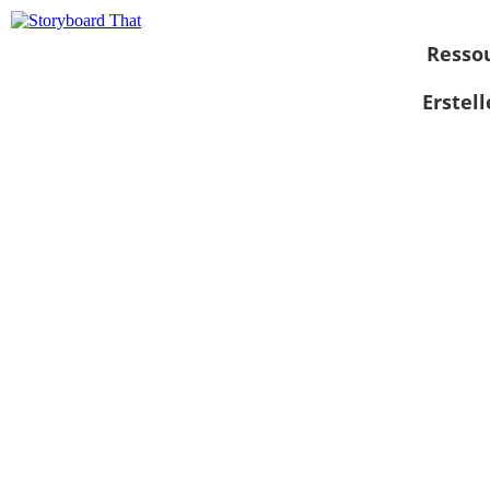
Resso
Erstel