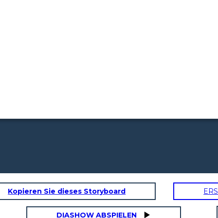
Kopieren Sie dieses Storyboard
ERS
DIASHOW ABSPIELEN