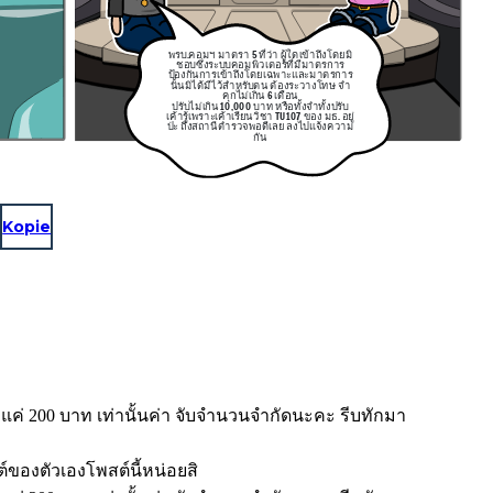
พรบ.คอมฯ มาตรา 5 ที่ว่า ผู้ใดเข้าถึงโดยมิ
ชอบซึ่งระบบคอมพิวเตอร์ที่มีมาตรการ
ป้องกันการเข้าถึงโดยเฉพาะและมาตรการ
นั้นมิได้มีไว้สำหรับตน ต้องระวางโทษ จำ
คุกไม่เกิน 6 เดือน
ปรับไม่เกิน 10,000 บาท หรือทั้งจำทั้งปรับ
เค้ารู้เพราะเค้าเรียนวิชา TU107
ของ มธ. อยู่
ป่ะ ถึงสถานีตำรวจพอดีเลย ลงไปแจ้งความ
กัน
Kopie
ยงแค่ 200 บาท เท่านั้นค่า จับจำนวนจำกัดนะคะ รีบทักมา
ต์ของตัวเองโพสต์นี้หน่อยสิ