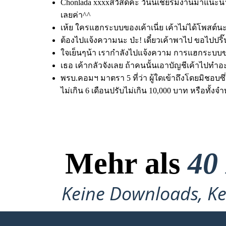
Chonlada xxxxสวัสดีค่ะ วันนี้เชียร์มีงานมาแนะ
เลยค่า^^
เห้ย ใครแฮกระบบของเค้าเนี่ย เค้าไม่ได้โพสต์น
ต้องไปแจ้งความนะ ป่ะ! เดี๋ยวเค้าพาไป ขอไปปริ
ใจเย็นๆน้า เรากำลังไปแจ้งความ การแฮกระบบขอ
เธอ เค้ากลัวจังเลย ถ้าคนนั้นเอาบัญชีเค้าไปทำอะ
พรบ.คอมฯ มาตรา 5 ที่ว่า ผู้ใดเข้าถึงโดยมิชอ
ไม่เกิน 6 เดือนปรับไม่เกิน 10,000 บาท หรือทั้ง
Mehr als
40
Keine Downloads, Ke