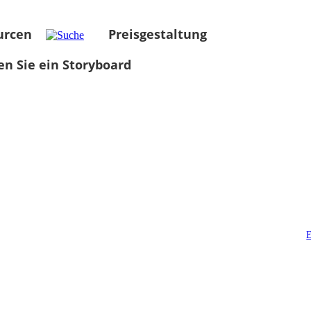
urcen
Preisgestaltung
len Sie ein Storyboard