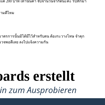
ยงแค่ 200 บาท เท่านั้นค่า จับจำนวนจำกัดนะคะ รีบทักมา
ความดีไหม
มาตรการนั้นมิได้มีไว้สำหรับตน ต้องระวางโทษ จำคุก
นีตำรวจพอดีเลย ลงไปแจ้งความกัน
ards erstellt
gin zum Ausprobieren