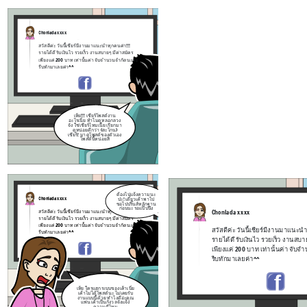
ต้อง
Chonlada xxxx
Chonlada xxxx
ป่ะ! 
ขอไปป
ก่อน
สวัสดีค่ะ วันนี้เชียร์มีงานมาแนะนำทุกคนค่า!!!
สวัสดีค่ะ วันนี้เชียร์มีงานมาแนะนำทุกคนค่า!!
รายได้ดี รับเงินไว รวยเร็ว งานสบายๆ มีค่าสมัคร
รายได้ดี รับเงินไว รวยเร็ว งานสบายๆ มีค่าสม
เพียงแค่ 200 บาท เท่านั้นค่า จับจำนวนจำกัดนะคะ
เพียงแค่ 200 บาท เท่านั้นค่า จับจำนวนจำกั
รีบทักมาเลยค่า^^
รีบทักมาเลยค่า^^
เห้ย!!! เชียร์โพสต์งาน
อะไรเนี่ย ทำไมดูหลอกลวง
เห้ย ใครแฮกระบบของเค้าเน
จัง ใช่เชียร์ไหมเนี่ย เรียกมา
เค้าไม่ได้โพสต์นะ ไม่เคย
ดูหน่อยดีกว่า (ตะโกน)
งานแบบนี้ด้วย ทำไงดีอ่ะ
เชียร์! มาดูโพสต์ของตัวเอง
แฟน เค้าเป็นกังวลจัง
แจ้
โพสต์นี้หน่อยสิ
ความดีไหม
Create your own at Storyboard That
เธอ เค้ากลัวจังเลย
ถ้าคนนั้นเอาบัญชี
เค้าไปทำอะไรไม่ดี
ต้องไปแจ้งความนะ
เค้าจะทำยังไงดี
Chonlada xxxx
ป่ะ! เดี๋ยวเค้าพาไป
ขอไปปริ๊นส์หลักฐาน
ก่อนนะ รอแป๊บนึง
Chonlada xxxx
สวัสดีค่ะ วันนี้เชียร์มีงานมาแนะนำทุกคนค่า!!!
ใจเย็นๆน้า
รายได้ดี รับเงินไว รวยเร็ว งานสบายๆ มีค่าสมัคร
เรากำลังไปแจ้งความ
การแฮก
ระบบ
เพียงแค่ 200 บาท เท่านั้นค่า จับจำนวนจำกัดนะคะ
สวัสดีค่ะ วันนี้เชียร์มีงานมาแนะน
ของคนอื่นแบบนี้มันผิด
รีบทักมาเลยค่า^^
พรบ.คอมฯ อยู่แล้ว
รายได้ดี รับเงินไว รวยเร็ว งานสบา
เพียงแค่ 200 บาท เท่านั้นค่า จั
รีบทักมาเลยค่า^^
เห้ย ใครแฮกระบบของเค้าเนี่ย
พรบ.คอมฯ มาตรา 5 ที่ว่า ผู้ใดเข้าถึงโดย
เค้าไม่ได้โพสต์นะ ไม่เคยรับ
ชอบซึ่งระบบคอมพิวเตอร์ที่มีมาตรการ
งานแบบนี้ด้วย ทำไงดีอ่ะคุณ
ป้องกันการเข้าถึงโดยเฉพาะและมาตรก
แฟน เค้าเป็นกังวลจัง
แจ้ง
นั้นมิได้มีไว้สำหรับตน ต้องระวางโทษ จ
ความดีไหม