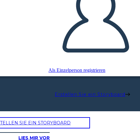
Als Einzelperson registrieren
Erstellen Sie ein Storyboard
TELLEN SIE EIN STORYBOARD
LIES MIR VOR