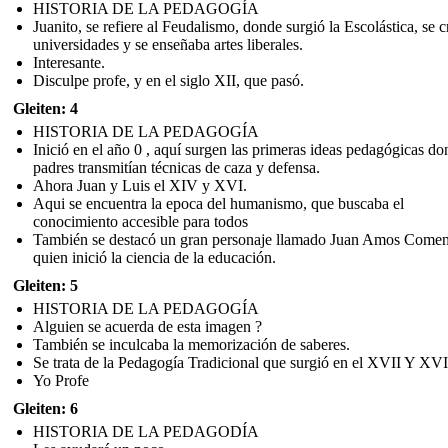
HISTORIA DE LA PEDAGOGÍA
Juanito, se refiere al Feudalismo, donde surgió la Escolástica, se 
universidades y se enseñaba artes liberales.
Interesante.
Disculpe profe, y en el siglo XII, que pasó.
Gleiten: 4
HISTORIA DE LA PEDAGOGÍA
Inició en el año 0 , aquí surgen las primeras ideas pedagógicas do
padres transmitían técnicas de caza y defensa.
Ahora Juan y Luis el XIV y XVI.
Aqui se encuentra la epoca del humanismo, que buscaba el
conocimiento accesible para todos
También se destacó un gran personaje llamado Juan Amos Come
quien inició la ciencia de la educación.
Gleiten: 5
HISTORIA DE LA PEDAGOGÍA
Alguien se acuerda de esta imagen ?
También se inculcaba la memorización de saberes.
Se trata de la Pedagogía Tradicional que surgió en el XVII Y XVI
Yo Profe
Gleiten: 6
HISTORIA DE LA PEDAGODÍA