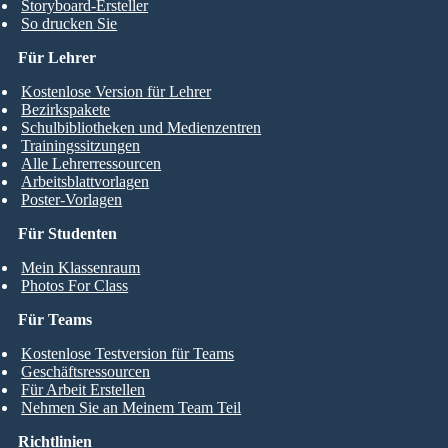
Storyboard-Ersteller
So drucken Sie
Für Lehrer
Kostenlose Version für Lehrer
Bezirkspakete
Schulbibliotheken und Medienzentren
Trainingssitzungen
Alle Lehrerressourcen
Arbeitsblattvorlagen
Poster-Vorlagen
Für Studenten
Mein Klassenraum
Photos For Class
Für Teams
Kostenlose Testversion für Teams
Geschäftsressourcen
Für Arbeit Erstellen
Nehmen Sie an Meinem Team Teil
Richtlinien