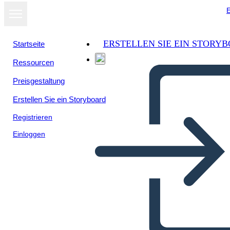
E
ERSTELLEN SIE EIN STORY
Startseite
Ressourcen
Als Diashow
Preisgestaltung
ansehen
Erstellen Sie ein Storyboard
Registrieren
Einloggen