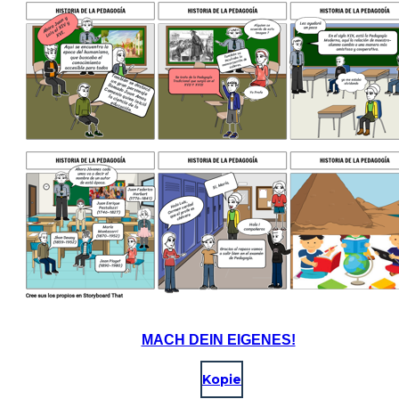
MACH DEIN EIGENES!
Kopie