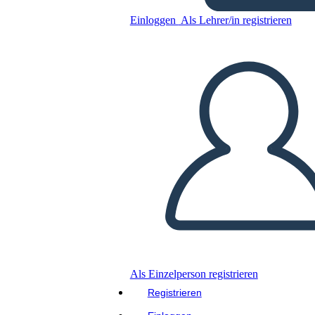
Einloggen
Als Lehrer/in registrieren
HISTORIA DE LA
PEDAGOGÍA
Kopieren Sie dieses Storyboard
ERSTELLEN SIE EIN STORYBOARD
DIASHOW ABSPIELEN
LIES MIR VOR
Als Einzelperson registrieren
Registrieren