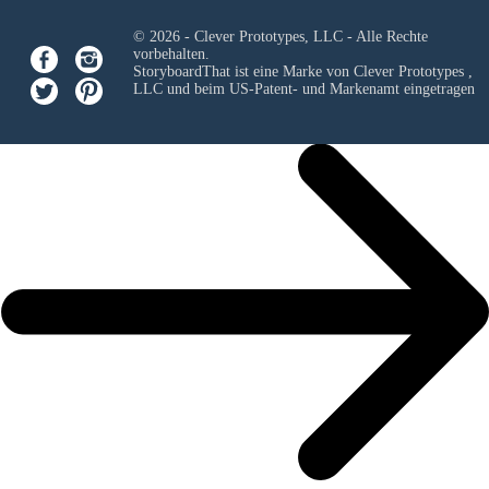
© 2026 - Clever Prototypes, LLC - Alle Rechte
vorbehalten.
StoryboardThat ist eine Marke von
Clever Prototypes ,
LLC
und beim US-Patent- und Markenamt eingetragen