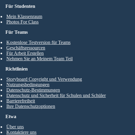
Für Studenten
Mein Klassenraum
Photos For Class
Für Teams
Kostenlose Testversion für Teams
Geschäftsressourcen
Für Arbeit Erstellen
Nehmen Sie an Meinem Team Teil
Richtlinien
Storyboard Copyright und Verwendung
Nutzungsbedingungen
Datenschutz-Bestimmungen
Datenschutz und Sicherheit für Schulen und Schüler
Barrierefreiheit
Ihre Datenschutzoptionen
Etwa
Über uns
Kontaktiere uns