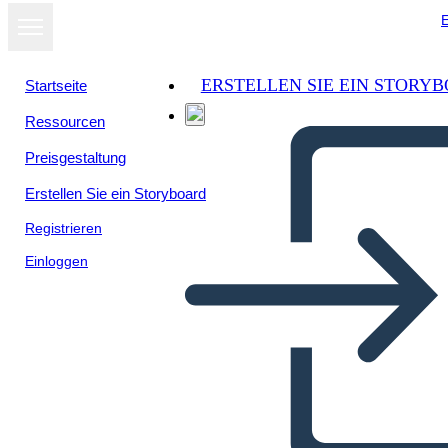
E
ERSTELLEN SIE EIN STORY
Startseite
Ressourcen
Als Diashow
Preisgestaltung
ansehen
Erstellen Sie ein Storyboard
Registrieren
Einloggen