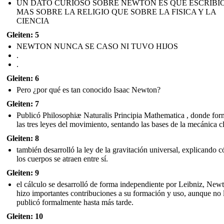
UN DATO CURIOSO SOBRE NEWTON ES QUE ESCRIBI
MAS SOBRE LA RELIGIO QUE SOBRE LA FISICA Y LA
CIENCIA
Gleiten: 5
NEWTON NUNCA SE CASO NI TUVO HIJOS
.
.
Gleiten: 6
Pero ¿por qué es tan conocido Isaac Newton?
Gleiten: 7
Publicó Philosophiæ Naturalis Principia Mathematica , donde for
las tres leyes del movimiento, sentando las bases de la mecánica cl
Gleiten: 8
también desarrolló la ley de la gravitación universal, explicando 
los cuerpos se atraen entre sí.
Gleiten: 9
el cálculo se desarrolló de forma independiente por Leibniz, New
hizo importantes contribuciones a su formación y uso, aunque no 
publicó formalmente hasta más tarde.
Gleiten: 10