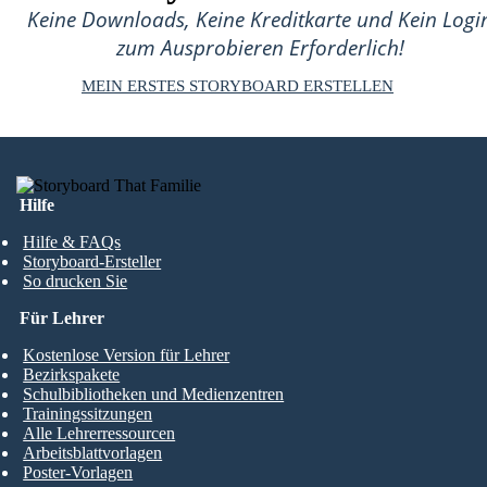
Keine Downloads, Keine Kreditkarte und Kein Logi
zum Ausprobieren Erforderlich!
MEIN ERSTES STORYBOARD ERSTELLEN
Hilfe
Hilfe & FAQs
Storyboard-Ersteller
So drucken Sie
Für Lehrer
Kostenlose Version für Lehrer
Bezirkspakete
Schulbibliotheken und Medienzentren
Trainingssitzungen
Alle Lehrerressourcen
Arbeitsblattvorlagen
Poster-Vorlagen