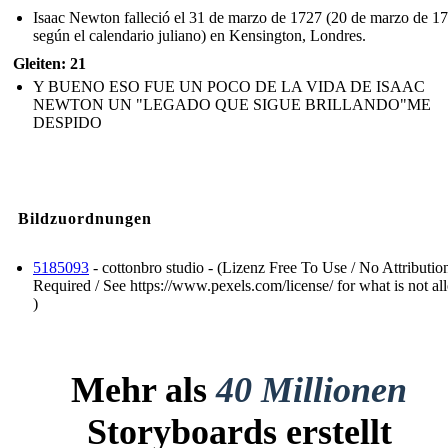
Isaac Newton falleció el 31 de marzo de 1727 (20 de marzo de 1
según el calendario juliano) en Kensington, Londres.
Gleiten: 21
Y BUENO ESO FUE UN POCO DE LA VIDA DE ISAAC
NEWTON UN "LEGADO QUE SIGUE BRILLANDO"ME
DESPIDO
Bildzuordnungen
5185093
- cottonbro studio - (Lizenz Free To Use / No Attributio
Required / See https://www.pexels.com/license/ for what is not a
)
Mehr als
40 Millionen
Storyboards erstellt