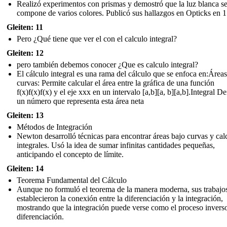
Realizó experimentos con prismas y demostró que la luz blanca s
compone de varios colores. Publicó sus hallazgos en Opticks en 
Gleiten: 11
Pero ¿Qué tiene que ver el con el calculo integral?
Gleiten: 12
pero también debemos conocer ¿Que es calculo integral?
El cálculo integral es una rama del cálculo que se enfoca en:Áreas
curvas: Permite calcular el área entre la gráfica de una función
f(x)f(x)f(x) y el eje xxx en un intervalo [a,b][a, b][a,b].Integral De
un número que representa esta área neta
Gleiten: 13
Métodos de Integración
Newton desarrolló técnicas para encontrar áreas bajo curvas y cal
integrales. Usó la idea de sumar infinitas cantidades pequeñas,
anticipando el concepto de límite.
Gleiten: 14
Teorema Fundamental del Cálculo
Aunque no formuló el teorema de la manera moderna, sus trabajo
establecieron la conexión entre la diferenciación y la integración,
mostrando que la integración puede verse como el proceso inverso
diferenciación.