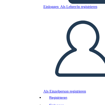
The Beatitudes
Einloggen
Als Lehrer/in registrieren
Kopieren Sie dieses Storyboard
ERSTELLEN SIE EIN STORYBOARD
DIASHOW ABSPIELEN
LIES MIR VOR
Als Einzelperson registrieren
Registrieren