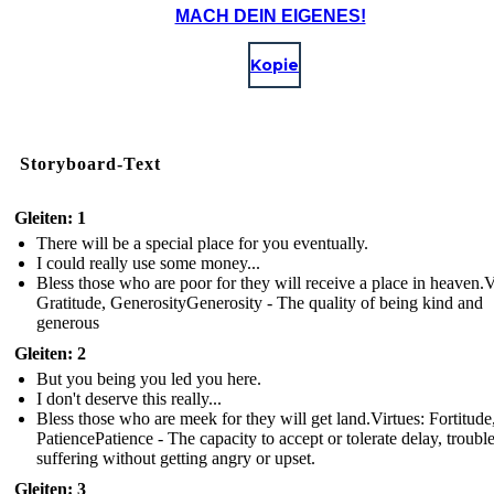
MACH DEIN EIGENES!
Kopie
Storyboard-Text
Gleiten: 1
There will be a special place for you eventually.
I could really use some money...
Bless those who are poor for they will receive a place in heaven.V
Gratitude, GenerosityGenerosity - The quality of being kind and
generous
Gleiten: 2
But you being you led you here.
I don't deserve this really...
Bless those who are meek for they will get land.Virtues: Fortitude
PatiencePatience - The capacity to accept or tolerate delay, trouble
suffering without getting angry or upset.
Gleiten: 3