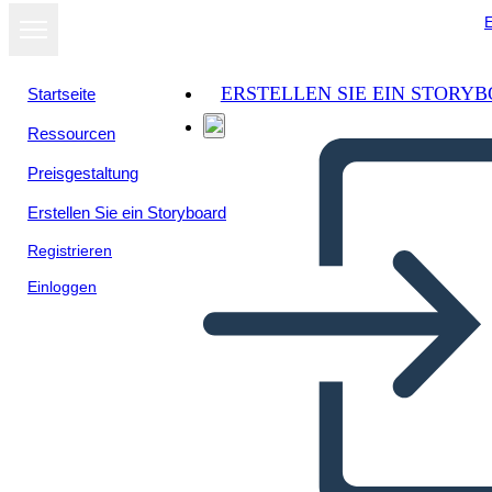
E
ERSTELLEN SIE EIN STORY
Startseite
Ressourcen
Als Diashow
Preisgestaltung
ansehen
Erstellen Sie ein Storyboard
Registrieren
Einloggen