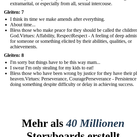
extramarital, or especially from all, sexual intercouse.
Gleiten: 7
I think its time we make amends after everything.
About time...
Bless those who make peace for they should be called the childre
God.Virtues: Affability, RespectRespect - A feeling of deep admir
for someone or something elicited by their abilities, qualities, or
achievements.
Gleiten: 8
I'm sorry but things have to be this way mam...
I swear I'm only stealing for my kids to eat!
Bless those who have been wrong by justice for they have their pl
heaven.Virtues: Perseverance, CouragePerseverance - Persistence
doing something despite difficulty or delay in achieving success.
Mehr als
40 Millionen
Storyboards erstellt