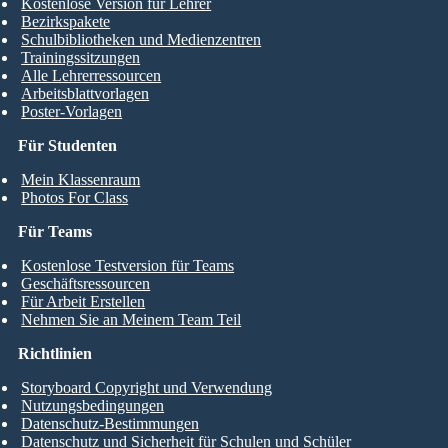
Kostenlose Version für Lehrer
Bezirkspakete
Schulbibliotheken und Medienzentren
Trainingssitzungen
Alle Lehrerressourcen
Arbeitsblattvorlagen
Poster-Vorlagen
Für Studenten
Mein Klassenraum
Photos For Class
Für Teams
Kostenlose Testversion für Teams
Geschäftsressourcen
Für Arbeit Erstellen
Nehmen Sie an Meinem Team Teil
Richtlinien
Storyboard Copyright und Verwendung
Nutzungsbedingungen
Datenschutz-Bestimmungen
Datenschutz und Sicherheit für Schulen und Schüler