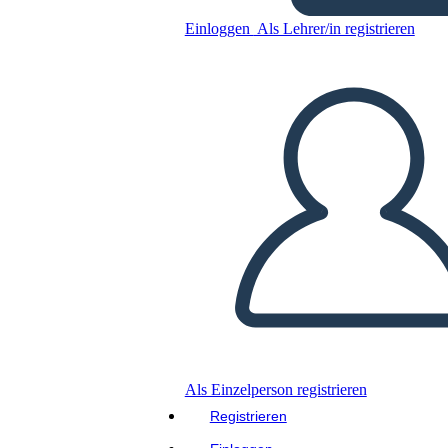
DG
Einloggen
Als Lehrer/in registrieren
Kopieren Sie dieses Storyboard
ERSTELLEN SIE EIN STORYBOARD
DIASHOW ABSPIELEN
LIES MIR VOR
Als Einzelperson registrieren
Registrieren