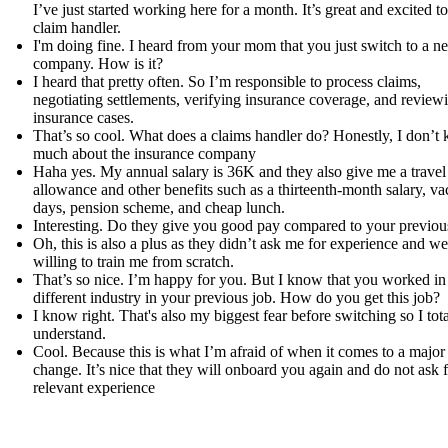
I’ve just started working here for a month. It’s great and excited to
claim handler.
I'm doing fine. I heard from your mom that you just switch to a n
company. How is it?
I heard that pretty often. So I’m responsible to process claims,
negotiating settlements, verifying insurance coverage, and review
insurance cases.
That’s so cool. What does a claims handler do? Honestly, I don’t
much about the insurance company
Haha yes. My annual salary is 36K and they also give me a travel
allowance and other benefits such as a thirteenth-month salary, va
days, pension scheme, and cheap lunch.
Interesting. Do they give you good pay compared to your previou
Oh, this is also a plus as they didn’t ask me for experience and we
willing to train me from scratch.
That’s so nice. I’m happy for you. But I know that you worked in
different industry in your previous job. How do you get this job?
I know right. That's also my biggest fear before switching so I tota
understand.
Cool. Because this is what I’m afraid of when it comes to a major
change. It’s nice that they will onboard you again and do not ask 
relevant experience