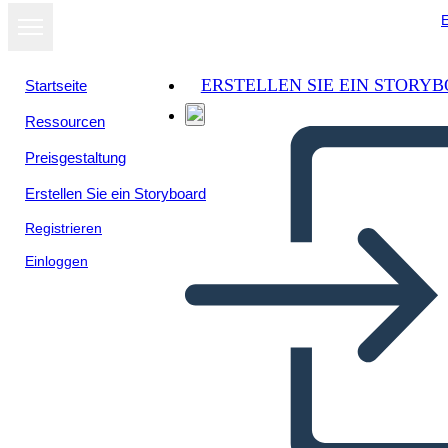
E
ERSTELLEN SIE EIN STORY
Startseite
Ressourcen
Als Diashow
Preisgestaltung
ansehen
Erstellen Sie ein Storyboard
Registrieren
Einloggen