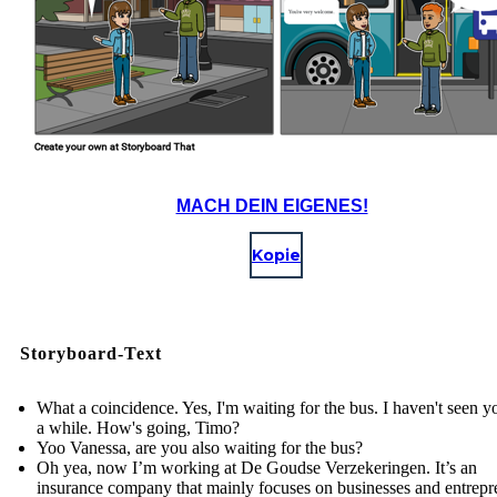
MACH DEIN EIGENES!
Kopie
Storyboard-Text
What a coincidence. Yes, I'm waiting for the bus. I haven't seen y
a while. How's going, Timo?
Yoo Vanessa, are you also waiting for the bus?
Oh yea, now I’m working at De Goudse Verzekeringen. It’s an
insurance company that mainly focuses on businesses and entrepr