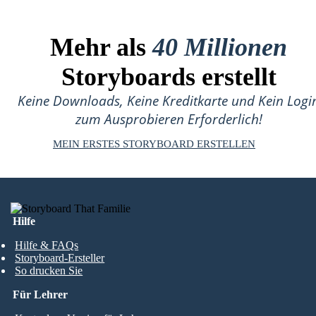
Mehr als
40 Millionen
Storyboards erstellt
Keine Downloads, Keine Kreditkarte und Kein Logi
zum Ausprobieren Erforderlich!
MEIN ERSTES STORYBOARD ERSTELLEN
Hilfe
Hilfe & FAQs
Storyboard-Ersteller
So drucken Sie
Für Lehrer