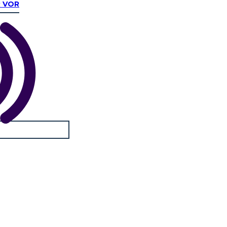
R VOR