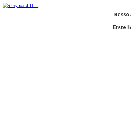
Resso
Erstel