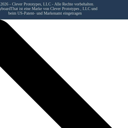
2026 - Clever Prototypes, LLC - Alle Rechte vorbehalten.
yboardThat ist eine Marke von
Clever Prototypes , LLC
und
beim US-Patent- und Markenamt eingetragen