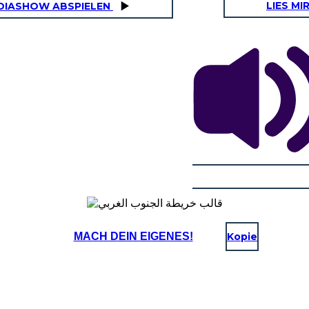
LIES MI
DIASHOW ABSPIELEN
MACH DEIN EIGENES!
Kopie