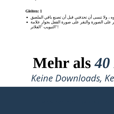
Gleiten: 1
تلميح: بمجرد أن تقوم بتجميع القطع معًا ، يجب ع
التبويب "الفلاتر"!
Mehr als
40
Keine Downloads, Ke
MEIN ERSTES STORYBOARD ERS