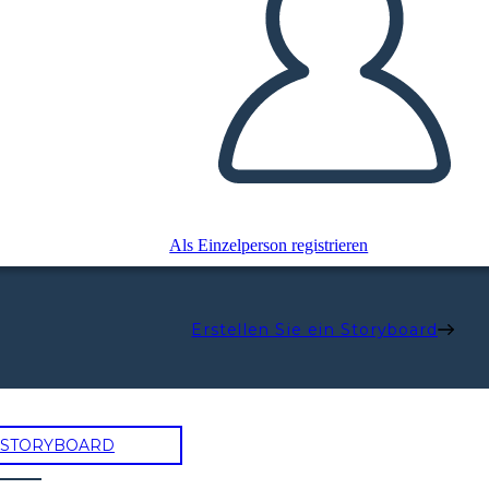
Als Einzelperson registrieren
Erstellen Sie ein Storyboard
N STORYBOARD