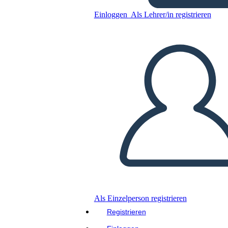
Einloggen
Als Lehrer/in registrieren
Kopieren Sie dieses Storyboard
ERSTELLEN SIE EIN STORYBOARD
DIASHOW ABSPIELEN
LIES MIR VOR
Als Einzelperson registrieren
Registrieren