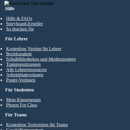
Hilfe
Hilfe & FAQs
Storyboard-Ersteller
So drucken Sie
Für Lehrer
Kostenlose Version für Lehrer
Bezirkspakete
Schulbibliotheken und Medienzentren
Trainingssitzungen
Alle Lehrerressourcen
Arbeitsblattvorlagen
Poster-Vorlagen
Für Studenten
Mein Klassenraum
Photos For Class
Für Teams
Kostenlose Testversion für Teams
Geschäftsressourcen