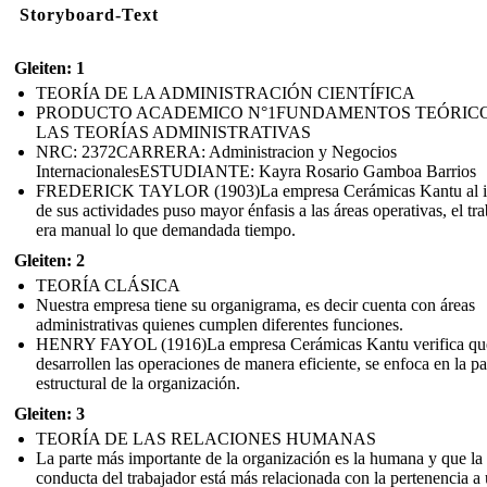
Storyboard-Text
Gleiten: 1
TEORÍA DE LA ADMINISTRACIÓN CIENTÍFICA
PRODUCTO ACADEMICO N°1FUNDAMENTOS TEÓRICO
LAS TEORÍAS ADMINISTRATIVAS
NRC: 2372CARRERA: Administracion y Negocios
InternacionalesESTUDIANTE: Kayra Rosario Gamboa Barrios
FREDERICK TAYLOR (1903)La empresa Cerámicas Kantu al i
de sus actividades puso mayor énfasis a las áreas operativas, el tr
era manual lo que demandada tiempo.
Gleiten: 2
TEORÍA CLÁSICA
Nuestra empresa tiene su organigrama, es decir cuenta con áreas
administrativas quienes cumplen diferentes funciones.
HENRY FAYOL (1916) La empresa Cerámicas Kantu verifica qu
desarrollen las operaciones de manera eficiente, se enfoca en la pa
estructural de la organización.
Gleiten: 3
TEORÍA DE LAS RELACIONES HUMANAS
La parte más importante de la organización es la humana y que la
conducta del trabajador está más relacionada con la pertenencia a