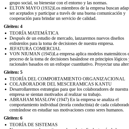
grupo social, su bienestar con el entorno y las normas.
ELTON MAYO (1932)Los miembros de la empresa buscan adapt
ser aceptados y participar a través de una buena comunicación y
cooperación para brindar un servicio de calidad.
Gleiten: 4
TEORÍA MATEMÁTICA
Después de un estudio de mercado, lanzaremos nuevos diseños
enlistenlos para la toma de decisiones de nuestra empresa.
JEFATURA COMERCIAL
VON NIUMAN (1945)La empresa aplica modelos matemáticos e
proceso de la toma de decisiones basándose en principios lógicos 
racionales basados en un enfoque cuantitativo. Proyectar una alter
Gleiten: 5
TEORÍA DEL COMPORTAMIENTO ORGANIZACIONAL
COLABORADOR DEL MESCERAMICAS KANTU
Desarrollaremos estrategias para que los colaboradores de nuestra
empresa se sientan motivados al realizar su trabajo.
ABRAHAM MASLOW (1947) En la empresa se analiza el
comportamiento individual (teoría conductista) de cada colaborad
centrándose en estudiar sus motivaciones como seres humanos.
Gleiten: 6
TEORÍA DE SISTEMAS