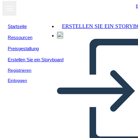
E
ERSTELLEN SIE EIN STORY
Startseite
Ressourcen
Als Diashow
Preisgestaltung
ansehen
Erstellen Sie ein Storyboard
Registrieren
Einloggen