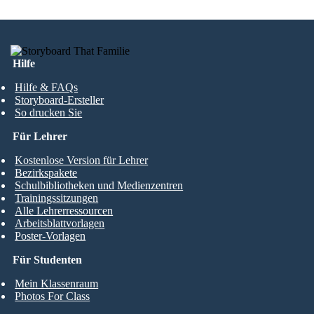
Hilfe
Hilfe & FAQs
Storyboard-Ersteller
So drucken Sie
Für Lehrer
Kostenlose Version für Lehrer
Bezirkspakete
Schulbibliotheken und Medienzentren
Trainingssitzungen
Alle Lehrerressourcen
Arbeitsblattvorlagen
Poster-Vorlagen
Für Studenten
Mein Klassenraum
Photos For Class