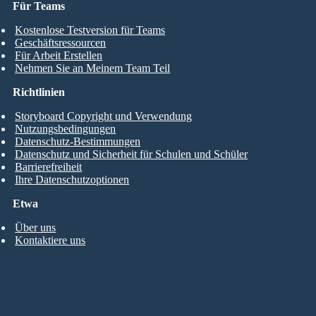
Für Teams
Kostenlose Testversion für Teams
Geschäftsressourcen
Für Arbeit Erstellen
Nehmen Sie an Meinem Team Teil
Richtlinien
Storyboard Copyright und Verwendung
Nutzungsbedingungen
Datenschutz-Bestimmungen
Datenschutz und Sicherheit für Schulen und Schüler
Barrierefreiheit
Ihre Datenschutzoptionen
Etwa
Über uns
Kontaktiere uns