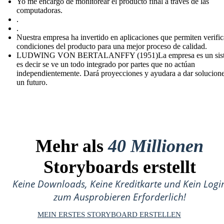
Yo me encargo de monitorear el producto final a través de las
computadoras.
.
.
Nuestra empresa ha invertido en aplicaciones que permiten verific
condiciones del producto para una mejor proceso de calidad.
LUDWING VON BERTALANFFY (1951)La empresa es un sist
es decir se ve un todo integrado por partes que no actúan
independientemente. Dará proyecciones y ayudara a dar solucion
un futuro.
Mehr als
40 Millionen
Storyboards erstellt
Keine Downloads, Keine Kreditkarte und Kein Logi
zum Ausprobieren Erforderlich!
MEIN ERSTES STORYBOARD ERSTELLEN