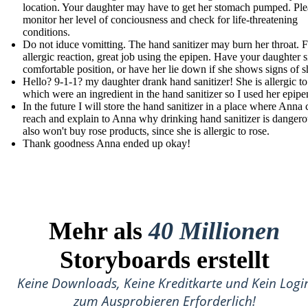
location. Your daughter may have to get her stomach pumped. Ple
monitor her level of conciousness and check for life-threatening
conditions.
Do not iduce vomitting. The hand sanitizer may burn her throat. F
allergic reaction, great job using the epipen. Have your daughter si
comfortable position, or have her lie down if she shows signs of 
Hello? 9-1-1? my daughter drank hand sanitizer! She is allergic to
which were an ingredient in the hand sanitizer so I used her epipe
In the future I will store the hand sanitizer in a place where Anna 
reach and explain to Anna why drinking hand sanitizer is dangero
also won't buy rose products, since she is allergic to rose.
Thank goodness Anna ended up okay!
Mehr als
40 Millionen
Storyboards erstellt
Keine Downloads, Keine Kreditkarte und Kein Logi
zum Ausprobieren Erforderlich!