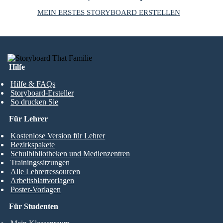
MEIN ERSTES STORYBOARD ERSTELLEN
Hilfe
Hilfe & FAQs
Storyboard-Ersteller
So drucken Sie
Für Lehrer
Kostenlose Version für Lehrer
Bezirkspakete
Schulbibliotheken und Medienzentren
Trainingssitzungen
Alle Lehrerressourcen
Arbeitsblattvorlagen
Poster-Vorlagen
Für Studenten