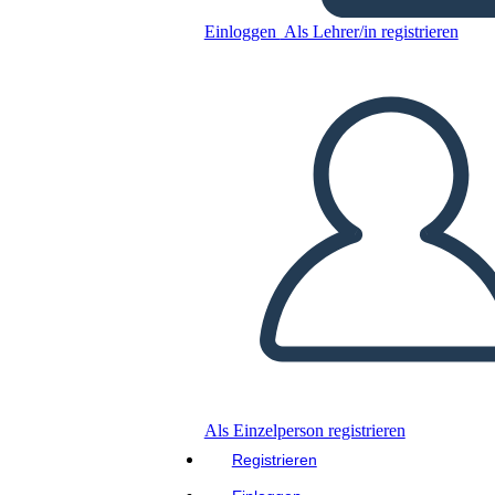
Einloggen
Als Lehrer/in registrieren
Kopieren Sie dieses Storyboard
ERSTELLEN SIE EIN STORYBOARD
DIASHOW ABSPIELEN
LIES MIR VOR
Als Einzelperson registrieren
Registrieren