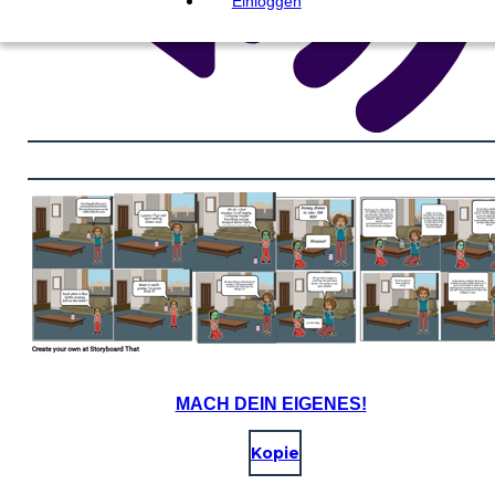
Einloggen
MACH DEIN EIGENES!
Kopie