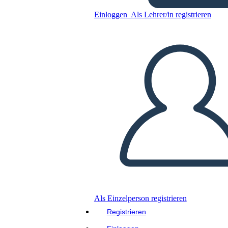
Einloggen
Als Lehrer/in registrieren
Kopieren Sie dieses Storyboard
ERSTELLEN SIE EIN STORYBOARD
DIASHOW ABSPIELEN
LIES MIR VOR
Als Einzelperson registrieren
Registrieren