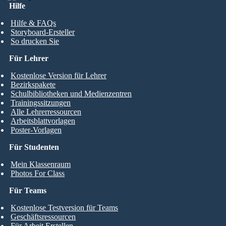
Hilfe
Hilfe & FAQs
Storyboard-Ersteller
So drucken Sie
Für Lehrer
Kostenlose Version für Lehrer
Bezirkspakete
Schulbibliotheken und Medienzentren
Trainingssitzungen
Alle Lehrerressourcen
Arbeitsblattvorlagen
Poster-Vorlagen
Für Studenten
Mein Klassenraum
Photos For Class
Für Teams
Kostenlose Testversion für Teams
Geschäftsressourcen
Für Arbeit Erstellen