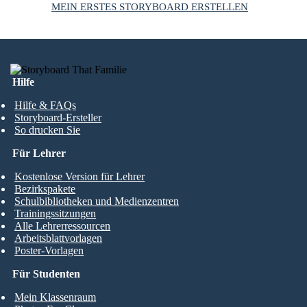
MEIN ERSTES STORYBOARD ERSTELLEN
Hilfe
Hilfe & FAQs
Storyboard-Ersteller
So drucken Sie
Für Lehrer
Kostenlose Version für Lehrer
Bezirkspakete
Schulbibliotheken und Medienzentren
Trainingssitzungen
Alle Lehrerressourcen
Arbeitsblattvorlagen
Poster-Vorlagen
Für Studenten
Mein Klassenraum