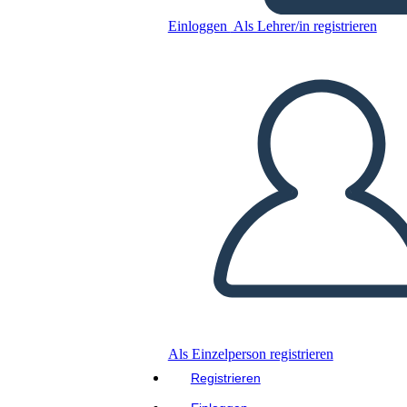
Einloggen
Als Lehrer/in registrieren
Kopieren Sie dieses Storyboard
ERSTELLEN SIE EIN STORYBOARD
DIASHOW ABSPIELEN
LIES MIR VOR
Als Einzelperson registrieren
Registrieren