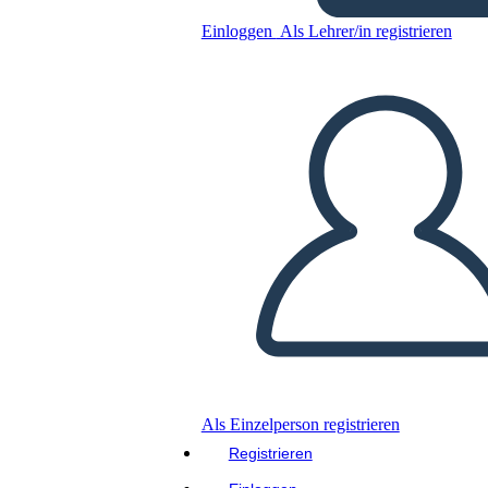
Kopieren Sie dieses Storyboard
Einloggen
Als Lehrer/in registrieren
ERSTELLEN SIE EIN STORYBOARD
DIASHOW ABSPIELEN
LIES MIR VOR
Als Einzelperson registrieren
Registrieren