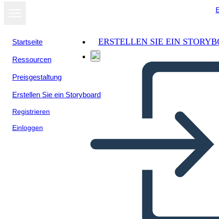
E
ERSTELLEN SIE EIN STORY
Startseite
Ressourcen
Preisgestaltung
Erstellen Sie ein Storyboard
Registrieren
Einloggen
Concept Model Template