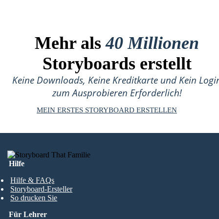
Mehr als
40 Millionen
Storyboards erstellt
Keine Downloads, Keine Kreditkarte und Kein Logi
zum Ausprobieren Erforderlich!
MEIN ERSTES STORYBOARD ERSTELLEN
Hilfe
Hilfe & FAQs
Storyboard-Ersteller
So drucken Sie
Für Lehrer