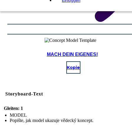
Einloggen
MACH DEIN EIGENES!
Kopie
Storyboard-Text
Gleiten: 1
MODEL
Popište, jak model ukazuje vědecký koncept.