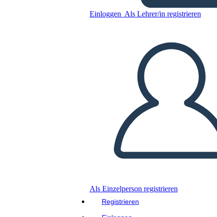
Einloggen
Als Lehrer/in registrieren
Kopieren Sie dieses Storyboard
ERSTELLEN SIE EIN STORYBOARD
DIASHOW ABSPIELEN
LIES MIR VOR
Als Einzelperson registrieren
Registrieren