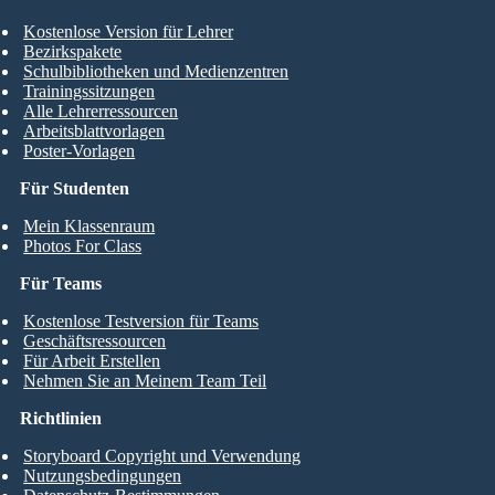
Kostenlose Version für Lehrer
Bezirkspakete
Schulbibliotheken und Medienzentren
Trainingssitzungen
Alle Lehrerressourcen
Arbeitsblattvorlagen
Poster-Vorlagen
Für Studenten
Mein Klassenraum
Photos For Class
Für Teams
Kostenlose Testversion für Teams
Geschäftsressourcen
Für Arbeit Erstellen
Nehmen Sie an Meinem Team Teil
Richtlinien
Storyboard Copyright und Verwendung
Nutzungsbedingungen