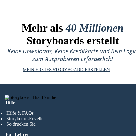
Mehr als
40 Millionen
Storyboards erstellt
Keine Downloads, Keine Kreditkarte und Kein Logi
zum Ausprobieren Erforderlich!
MEIN ERSTES STORYBOARD ERSTELLEN
Hilfe
Hilfe & FAQs
Storyboard-Ersteller
So drucken Sie
Für Lehrer