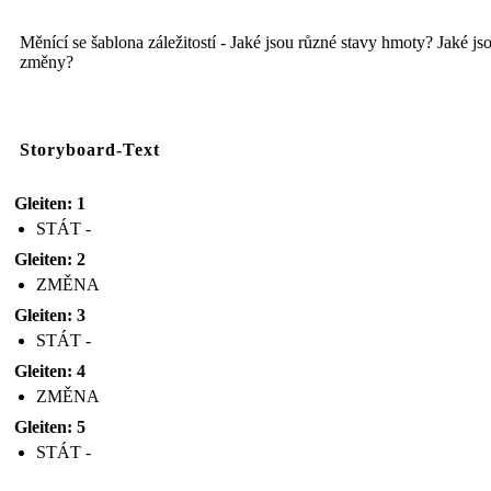
Měnící se šablona záležitostí - Jaké jsou různé stavy hmoty? Jaké js
změny?
Storyboard-Text
Gleiten: 1
STÁT -
Gleiten: 2
ZMĚNA
Gleiten: 3
STÁT -
Gleiten: 4
ZMĚNA
Gleiten: 5
STÁT -