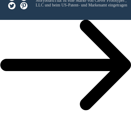
StoryboardThat ist eine Marke von
Clever Prototypes ,
LLC
und beim US-Patent- und Markenamt eingetragen