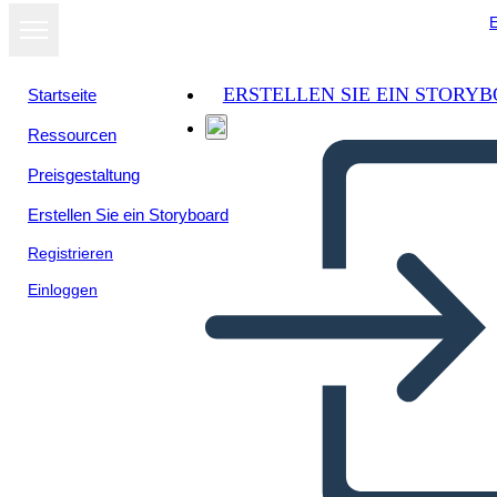
E
ERSTELLEN SIE EIN STORY
Startseite
Ressourcen
Preisgestaltung
Erstellen Sie ein Storyboard
Registrieren
Einloggen
Na Svatební Tanec Postavy