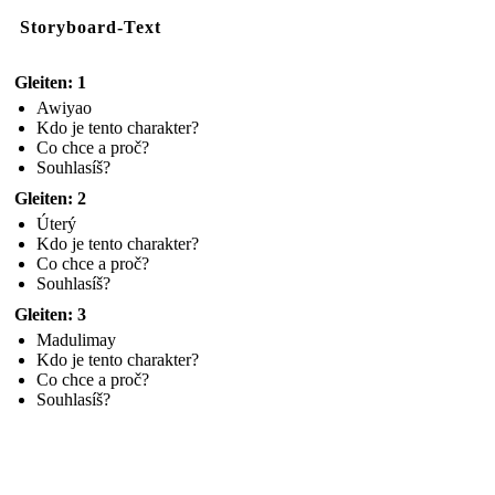
Storyboard-Text
Gleiten: 1
Awiyao
Kdo je tento charakter?
Co chce a proč?
Souhlasíš?
Gleiten: 2
Úterý
Kdo je tento charakter?
Co chce a proč?
Souhlasíš?
Gleiten: 3
Madulimay
Kdo je tento charakter?
Co chce a proč?
Souhlasíš?