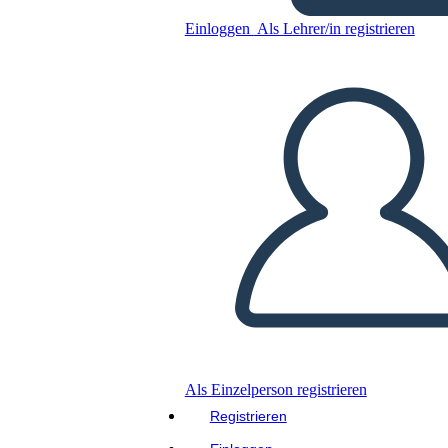
Einloggen
Als Lehrer/in registrieren
Kopieren Sie dieses Storyboard
ERSTELLEN SIE EIN STORYBOARD
DIASHOW ABSPIELEN
LIES MIR VOR
Als Einzelperson registrieren
Registrieren