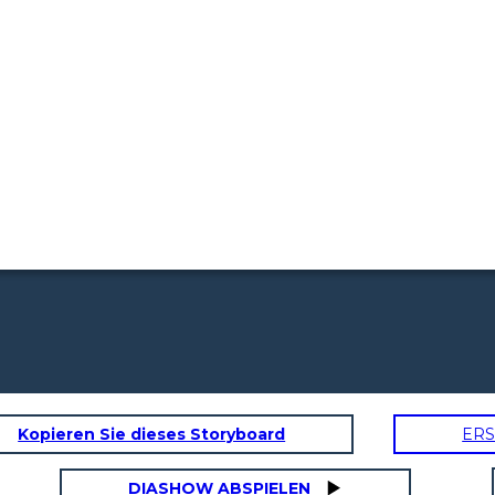
Kopieren Sie dieses Storyboard
ERS
DIASHOW ABSPIELEN