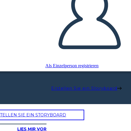
Als Einzelperson registrieren
Erstellen Sie ein Storyboard
TELLEN SIE EIN STORYBOARD
LIES MIR VOR