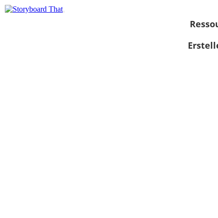
Resso
Erstel