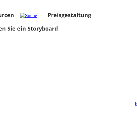
urcen
Preisgestaltung
len Sie ein Storyboard