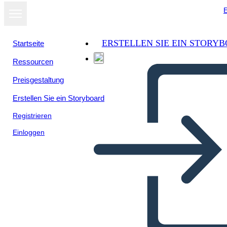
E
ERSTELLEN SIE EIN STORY
Startseite
Ressourcen
Preisgestaltung
Erstellen Sie ein Storyboard
Registrieren
Einloggen
Brev Postkort 8