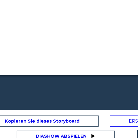
Kopieren Sie dieses Storyboard
ERS
DIASHOW ABSPIELEN