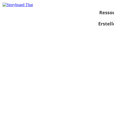
Resso
Erstel