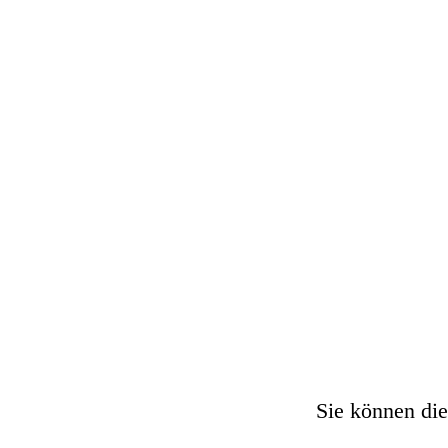
Create your own at Storyb
Sie können die