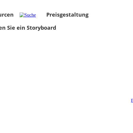
urcen
Preisgestaltung
len Sie ein Storyboard