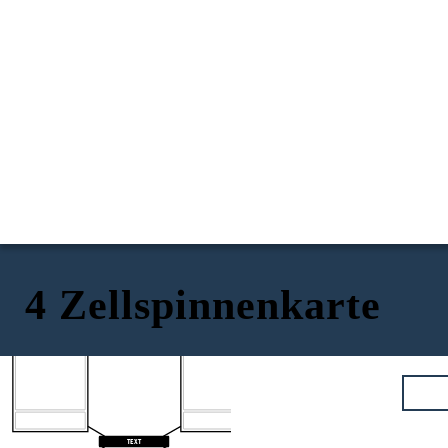
4 Zellspinnenkarte
TEXT