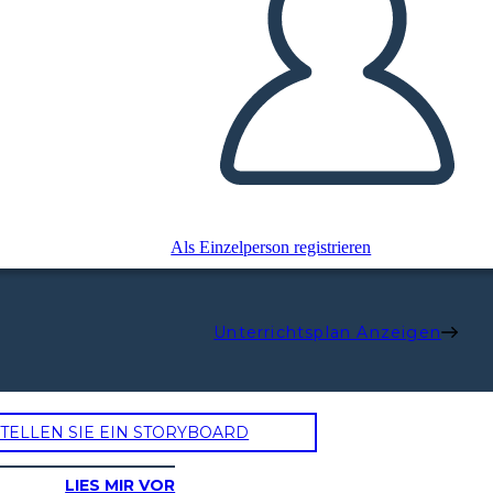
Als Einzelperson registrieren
Unterrichtsplan Anzeigen
TELLEN SIE EIN STORYBOARD
LIES MIR VOR