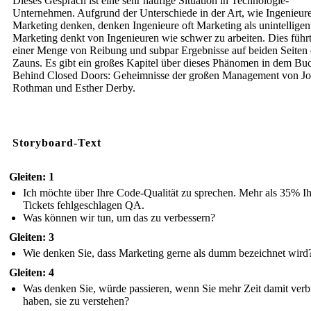
Dieses Gespräch ist eine sehr häufige Situation in Technologie-
Unternehmen. Aufgrund der Unterschiede in der Art, wie Ingenieur
Marketing denken, denken Ingenieure oft Marketing als unintelligen
Marketing denkt von Ingenieuren wie schwer zu arbeiten. Dies führ
einer Menge von Reibung und subpar Ergebnisse auf beiden Seiten 
Zauns. Es gibt ein großes Kapitel über dieses Phänomen in dem Bu
Behind Closed Doors: Geheimnisse der großen Management von J
Rothman und Esther Derby.
Storyboard-Text
Gleiten: 1
Ich möchte über Ihre Code-Qualität zu sprechen. Mehr als 35% Ih
Tickets fehlgeschlagen QA.
Was können wir tun, um das zu verbessern?
Gleiten: 3
Wie denken Sie, dass Marketing gerne als dumm bezeichnet wird
Gleiten: 4
Was denken Sie, würde passieren, wenn Sie mehr Zeit damit verb
haben, sie zu verstehen?