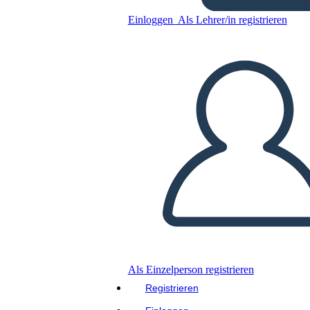
Softwarequalität
Einloggen
Als Lehrer/in registrieren
Kopieren Sie dieses Storyboard
ERSTELLEN SIE EIN STORYBOARD
DIASHOW ABSPIELEN
LIES MIR VOR
Als Einzelperson registrieren
Registrieren