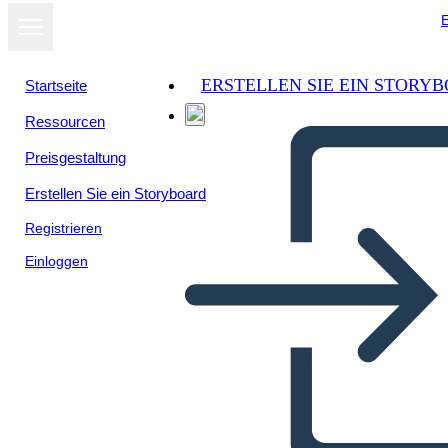
E
ERSTELLEN SIE EIN STORY
Startseite
Ressourcen
Preisgestaltung
Erstellen Sie ein Storyboard
Registrieren
Einloggen
Adressierung Schlechter