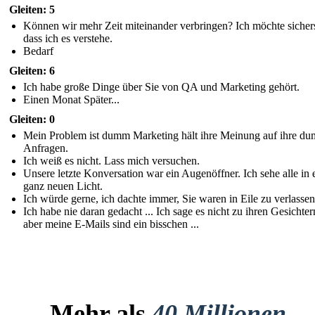
Gleiten: 5
Können wir mehr Zeit miteinander verbringen? Ich möchte sichers
dass ich es verstehe.
Bedarf
Gleiten: 6
Ich habe große Dinge über Sie von QA und Marketing gehört.
Einen Monat Später...
Gleiten: 0
Mein Problem ist dumm Marketing hält ihre Meinung auf ihre d
Anfragen.
Ich weiß es nicht. Lass mich versuchen.
Unsere letzte Konversation war ein Augenöffner. Ich sehe alle in
ganz neuen Licht.
Ich würde gerne, ich dachte immer, Sie waren in Eile zu verlassen
Ich habe nie daran gedacht ... Ich sage es nicht zu ihren Gesichtern
aber meine E-Mails sind ein bisschen ...
Mehr als
40 Millionen