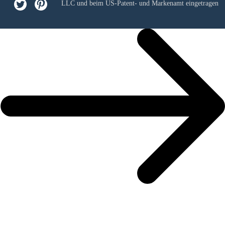
LLC
und beim US-Patent- und Markenamt eingetragen