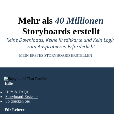
Mehr als
40 Millionen
Storyboards erstellt
Keine Downloads, Keine Kreditkarte und Kein Logi
zum Ausprobieren Erforderlich!
MEIN ERSTES STORYBOARD ERSTELLEN
Hilfe
Hilfe & FAQs
Storyboard-Ersteller
So drucken Sie
Für Lehrer