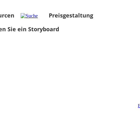
urcen
Preisgestaltung
len Sie ein Storyboard