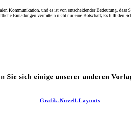
zialen Kommunikation, und es ist von entscheidender Bedeutung, dass S
tliche Einladungen vermitteln nicht nur eine Botschaft; Es hilft den Sc
n Sie sich einige unserer anderen Vorla
Grafik-Novell-Layouts