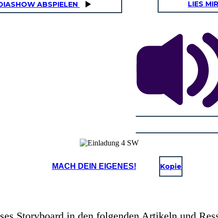
LIES MI
DIASHOW ABSPIELEN
MACH DEIN EIGENES!
Kopie
ses Storyboard in den folgenden Artikeln und Res