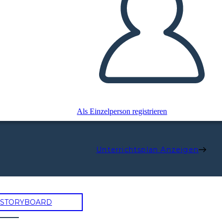
Als Einzelperson registrieren
Unterrichtsplan Anzeigen
N STORYBOARD