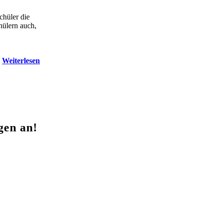
chüler die
hülern auch,
Weiterlesen
gen an!