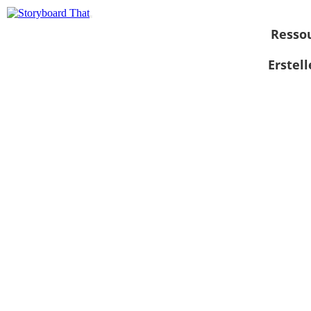
Resso
Erstel