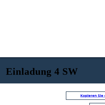
Einladung 4 SW
Kopieren Sie 