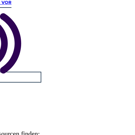
R VOR
sourcen finden: