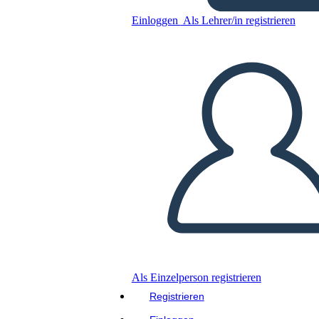
Einloggen
Als Lehrer/in registrieren
Kopieren Sie dieses Storyboard
ERSTELLEN SIE EIN STORYBOARD
DIASHOW ABSPIELEN
LIES MIR VOR
Als Einzelperson registrieren
Registrieren