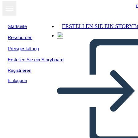
E
ERSTELLEN SIE EIN STORY
Startseite
Ressourcen
Preisgestaltung
Erstellen Sie ein Storyboard
Registrieren
Einloggen
Klassenzimmer-Ziel-
Anzeigen-Plakat