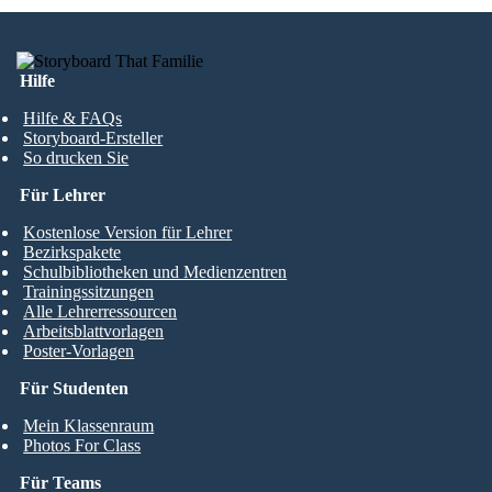
Hilfe
Hilfe & FAQs
Storyboard-Ersteller
So drucken Sie
Für Lehrer
Kostenlose Version für Lehrer
Bezirkspakete
Schulbibliotheken und Medienzentren
Trainingssitzungen
Alle Lehrerressourcen
Arbeitsblattvorlagen
Poster-Vorlagen
Für Studenten
Mein Klassenraum
Photos For Class
Für Teams