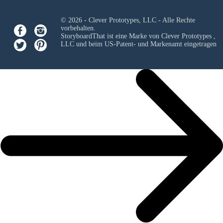
© 2026 - Clever Prototypes, LLC - Alle Rechte
vorbehalten.
StoryboardThat ist eine Marke von
Clever Prototypes ,
LLC
und beim US-Patent- und Markenamt eingetragen