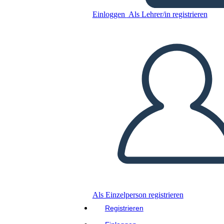
Einloggen
Als Lehrer/in registrieren
Spielbrett 2
Kopieren Sie dieses Storyboard
ERSTELLEN SIE EIN STORYBOARD
DIASHOW ABSPIELEN
LIES MIR VOR
Als Einzelperson registrieren
Registrieren